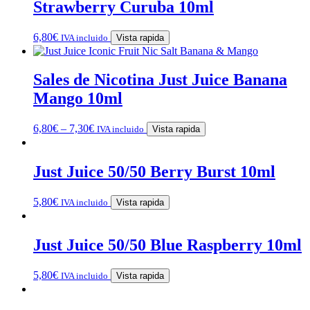
Strawberry Curuba 10ml
6,80
€
IVA incluido
Vista rapida
Sales de Nicotina Just Juice Banana
Mango 10ml
6,80
€
–
7,30
€
IVA incluido
Vista rapida
Just Juice 50/50 Berry Burst 10ml
5,80
€
IVA incluido
Vista rapida
Just Juice 50/50 Blue Raspberry 10ml
5,80
€
IVA incluido
Vista rapida