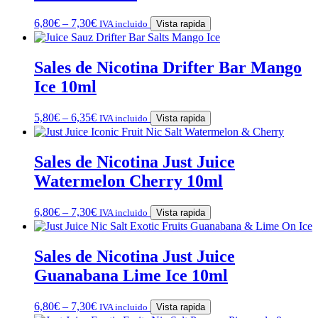
6,80
€
–
7,30
€
IVA incluido
Vista rapida
Sales de Nicotina Drifter Bar Mango
Ice 10ml
5,80
€
–
6,35
€
IVA incluido
Vista rapida
Sales de Nicotina Just Juice
Watermelon Cherry 10ml
6,80
€
–
7,30
€
IVA incluido
Vista rapida
Sales de Nicotina Just Juice
Guanabana Lime Ice 10ml
6,80
€
–
7,30
€
IVA incluido
Vista rapida