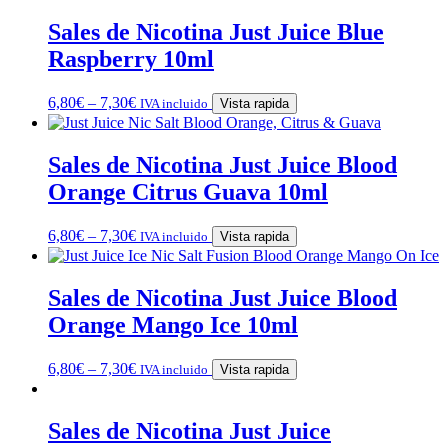
Sales de Nicotina Just Juice Blue
Raspberry 10ml
6,80
€
–
7,30
€
IVA incluido
Vista rapida
Sales de Nicotina Just Juice Blood
Orange Citrus Guava 10ml
6,80
€
–
7,30
€
IVA incluido
Vista rapida
Sales de Nicotina Just Juice Blood
Orange Mango Ice 10ml
6,80
€
–
7,30
€
IVA incluido
Vista rapida
Sales de Nicotina Just Juice