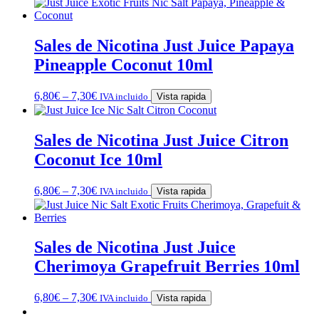
Sales de Nicotina Just Juice Papaya
Pineapple Coconut 10ml
6,80
€
–
7,30
€
IVA incluido
Vista rapida
Sales de Nicotina Just Juice Citron
Coconut Ice 10ml
6,80
€
–
7,30
€
IVA incluido
Vista rapida
Sales de Nicotina Just Juice
Cherimoya Grapefruit Berries 10ml
6,80
€
–
7,30
€
IVA incluido
Vista rapida