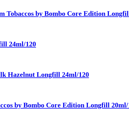
m Tobaccos by Bombo Core Edition Longfil
ill 24ml/120
k Hazelnut Longfill 24ml/120
cos by Bombo Core Edition Longfill 20ml/