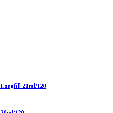
Longfill 20ml/120
 20ml/120