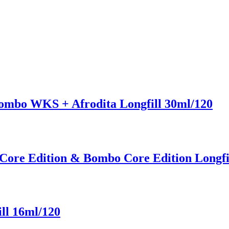
Bombo WKS + Afrodita Longfill 30ml/120
Core Edition & Bombo Core Edition Longfi
ll 16ml/120