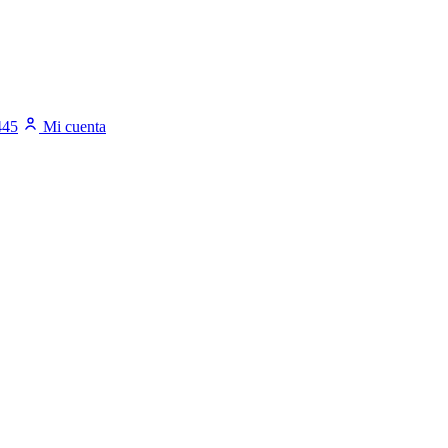
445
Mi cuenta