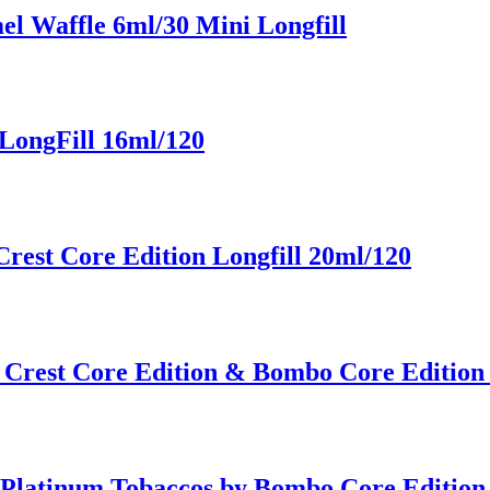
l Waffle 6ml/30 Mini Longfill
LongFill 16ml/120
est Core Edition Longfill 20ml/120
Crest Core Edition & Bombo Core Edition 
 Platinum Tobaccos by Bombo Core Edition