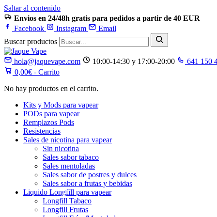
Saltar al contenido
Envios en 24/48h gratis para pedidos a partir de 40 EUR
Facebook
Instagram
Email
Buscar productos
hola@jaquevape.com
10:00-14:30 y 17:00-20:00
641 150 
0,00
€
- Carrito
No hay productos en el carrito.
Kits y Mods para vapear
PODs para vapear
Remplazos Pods
Resistencias
Sales de nicotina para vapear
Sin nicotina
Sales sabor tabaco
Sales mentoladas
Sales sabor de postres y dulces
Sales sabor a frutas y bebidas
Liquido Longfill para vapear
Longfill Tabaco
Longfill Frutas