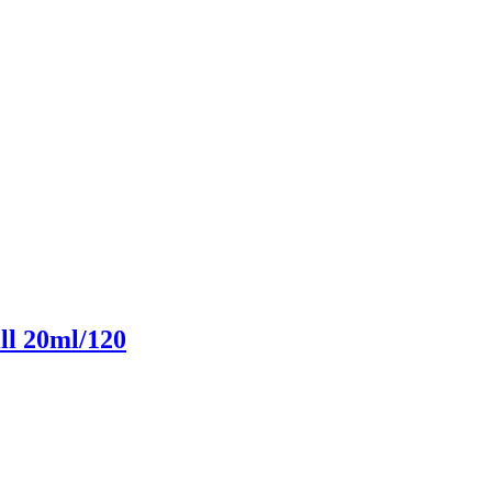
ll 20ml/120