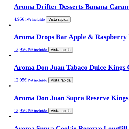
Aroma Drifter Desserts Banana Carame
4,95
€
IVA incluido
Vista rapida
Aroma Drops Bar Apple & Raspberry 
13,95
€
IVA incluido
Vista rapida
Aroma Don Juan Tabaco Dulce Kings Cr
12,95
€
IVA incluido
Vista rapida
Aroma Don Juan Supra Reserve Kings 
12,95
€
IVA incluido
Vista rapida
Aroma Supra Cookie Reserve Longfill