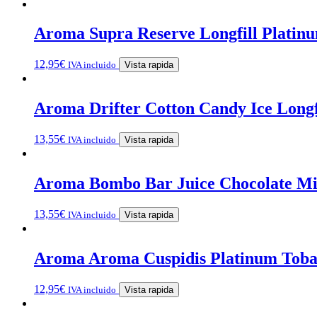
Aroma Supra Reserve Longfill Platinu
12,95
€
IVA incluido
Vista rapida
Aroma Drifter Cotton Candy Ice Longf
13,55
€
IVA incluido
Vista rapida
Aroma Bombo Bar Juice Chocolate Mil
13,55
€
IVA incluido
Vista rapida
Aroma Aroma Cuspidis Platinum Tobac
12,95
€
IVA incluido
Vista rapida