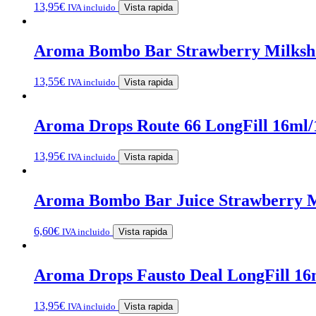
13,95
€
IVA incluido
Vista rapida
Aroma Bombo Bar Strawberry Milkshak
13,55
€
IVA incluido
Vista rapida
Aroma Drops Route 66 LongFill 16ml/
13,95
€
IVA incluido
Vista rapida
Aroma Bombo Bar Juice Strawberry Mi
6,60
€
IVA incluido
Vista rapida
Aroma Drops Fausto Deal LongFill 16
13,95
€
IVA incluido
Vista rapida