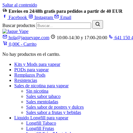
Saltar al contenido
Envios en 24/48h gratis para pedidos a partir de 40 EUR
Facebook
Instagram
Email
Buscar productos
hola@jaquevape.com
10:00-14:30 y 17:00-20:00
641 150 
0,00
€
- Carrito
No hay productos en el carrito.
Kits y Mods para vapear
PODs para vapear
Remplazos Pods
Resistencias
Sales de nicotina para vapear
Sin nicotina
Sales sabor tabaco
Sales mentoladas
Sales sabor de postres y dulces
Sales sabor a frutas y bebidas
Liquido Longfill para vapear
Longfill Tabaco
Longfill Frutas