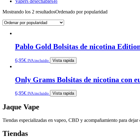
Vapers desechables
46
Mostrando los 2 resultados
Ordenado por popularidad
Pablo Gold Bolsitas de nicotina Editio
6,95
€
IVA incluido
Vista rapida
Only Grams Bolsitas de nicotina con e
6,95
€
IVA incluido
Vista rapida
Jaque Vape
Tiendas especializadas en vapeo, CBD y acompañamiento para dejar 
Tiendas