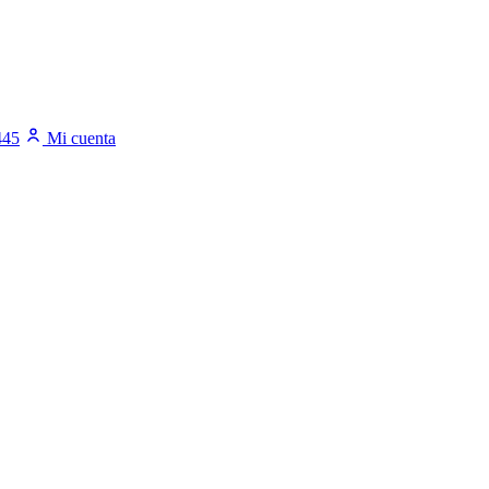
445
Mi cuenta