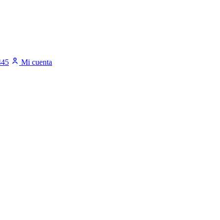
445
Mi cuenta