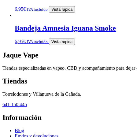
6,95
€
IVA incluido
Vista rapida
Bandeja Amnesia Iguana Smoke
6,95
€
IVA incluido
Vista rapida
Jaque Vape
Tiendas especializadas en vapeo, CBD y acompañamiento para dejar 
Tiendas
Torrelodones y Villanueva de la Cañada.
641 150 445
Información
Blog
Envíos y devoluciones