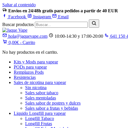
Saltar al contenido
Envios en 24/48h gratis para pedidos a partir de 40 EUR
Facebook
Instagram
Email
Buscar productos
hola@jaquevape.com
10:00-14:30 y 17:00-20:00
641 150 
0,00
€
- Carrito
No hay productos en el carrito.
Kits y Mods para vapear
PODs para vapear
Remplazos Pods
Resistencias
Sales de nicotina para vapear
Sin nicotina
Sales sabor tabaco
Sales mentoladas
Sales sabor de postres y dulces
Sales sabor a frutas y bebidas
Liquido Longfill para vapear
Longfill Tabaco
Longfill Frutas