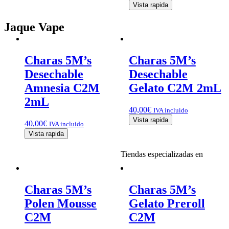
Vista rapida
Jaque Vape
Charas 5M’s
Charas 5M’s
Desechable
Desechable
Amnesia C2M
Gelato C2M 2mL
2mL
40,00
€
IVA incluido
Vista rapida
40,00
€
IVA incluido
Vista rapida
Tiendas especializadas en
Charas 5M’s
Charas 5M’s
Polen Mousse
Gelato Preroll
C2M
C2M