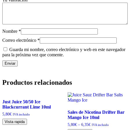
Nombre
*
Correo electrónico
*
Guarda mi nombre, correo electrónico y web en este navegador
para la próxima vez que comente.
Productos relacionados
Just Juice 50/50 Ice
Blackcurrant Lime 10ml
Sales de Nicotina Drifter Bar
5,80
€
IVA incluido
Mango Ice 10ml
Vista rapida
5,80
€
–
6,35
€
IVA incluido