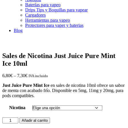
Baterías para vapeo
Drips Tips y Boquillas para vapear
Cargadores
Herramientas para vapeo
Protectores para vaper y baterias
Blog
Sales de Nicotina Just Juice Pure Mint
Ice 10ml
6,80
€
–
7,30
€
IVA incluido
Just Juice Pure Mint Ice
en sales de nicotina 10ml ofrece un sabor
de menta con acabado frío. Disponible en 5mg, 11mg y 20mg, para
pods compatibles.
Nicotina
Sales
Añadir al carrito
de