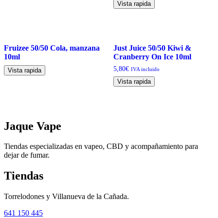
Vista rapida
Fruizee 50/50 Cola, manzana
Just Juice 50/50 Kiwi &
10ml
Cranberry On Ice 10ml
5,80
€
IVA incluido
Vista rapida
Vista rapida
Jaque Vape
Tiendas especializadas en vapeo, CBD y acompañamiento para
dejar de fumar.
Tiendas
Torrelodones y Villanueva de la Cañada.
641 150 445