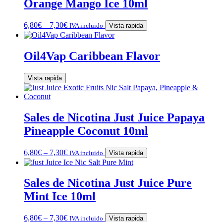
Orange Mango Ice 10ml
6,80
€
–
7,30
€
IVA incluido
Vista rapida
Oil4Vap Caribbean Flavor
Vista rapida
Sales de Nicotina Just Juice Papaya
Pineapple Coconut 10ml
6,80
€
–
7,30
€
IVA incluido
Vista rapida
Sales de Nicotina Just Juice Pure
Mint Ice 10ml
6,80
€
–
7,30
€
IVA incluido
Vista rapida