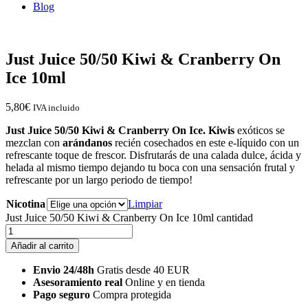
Blog
Just Juice 50/50 Kiwi & Cranberry On
Ice 10ml
5,80
€
IVA incluido
Just Juice 50/50 Kiwi & Cranberry On Ice. Kiwis
exóticos se
mezclan con
arándanos
recién cosechados en este e-líquido con un
refrescante toque de frescor. Disfrutarás de una calada dulce, ácida y
helada al mismo tiempo dejando tu boca con una sensación frutal y
refrescante por un largo periodo de tiempo!
Nicotina
Limpiar
Just Juice 50/50 Kiwi & Cranberry On Ice 10ml cantidad
Añadir al carrito
Envio 24/48h
Gratis desde 40 EUR
Asesoramiento real
Online y en tienda
Pago seguro
Compra protegida