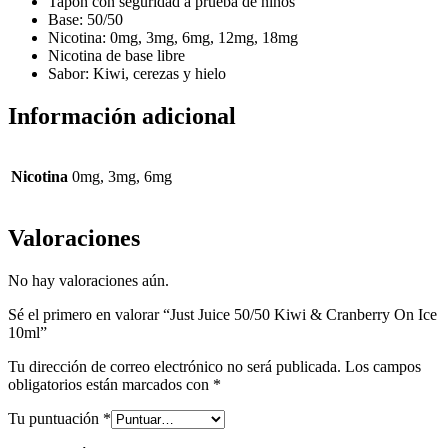
Tapón con seguridad a prueba de niños
Base: 50/50
Nicotina: 0mg, 3mg, 6mg, 12mg, 18mg
Nicotina de base libre
Sabor: Kiwi, cerezas y hielo
Información adicional
Nicotina
0mg, 3mg, 6mg
Valoraciones
No hay valoraciones aún.
Sé el primero en valorar “Just Juice 50/50 Kiwi & Cranberry On Ice
10ml”
Tu dirección de correo electrónico no será publicada.
Los campos
obligatorios están marcados con
*
Tu puntuación
*