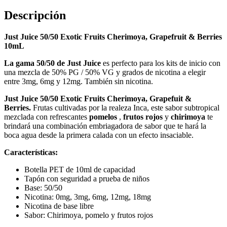
Descripción
Just Juice 50/50 Exotic Fruits Cherimoya, Grapefruit & Berries
10mL
La gama 50/50 de Just Juice
es perfecto para los kits de inicio con
una mezcla de 50% PG / 50% VG y grados de nicotina a elegir
entre 3mg, 6mg y 12mg. También sin nicotina.
Just Juice 50/50 Exotic Fruits Cherimoya, Grapefuit &
Berries.
Frutas cultivadas por la realeza Inca, este sabor subtropical
mezclada con refrescantes
pomelos
,
frutos rojos
y
chirimoya
te
brindará una combinación embriagadora de sabor que te hará la
boca agua desde la primera calada con un efecto insaciable.
Características:
Botella PET de 10ml de capacidad
Tapón con seguridad a prueba de niños
Base: 50/50
Nicotina: 0mg, 3mg, 6mg, 12mg, 18mg
Nicotina de base libre
Sabor: Chirimoya, pomelo y frutos rojos