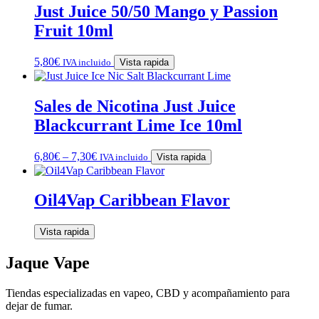
Just Juice 50/50 Mango y Passion
Fruit 10ml
5,80
€
IVA incluido
Vista rapida
Sales de Nicotina Just Juice
Blackcurrant Lime Ice 10ml
6,80
€
–
7,30
€
IVA incluido
Vista rapida
Oil4Vap Caribbean Flavor
Vista rapida
Jaque Vape
Tiendas especializadas en vapeo, CBD y acompañamiento para
dejar de fumar.