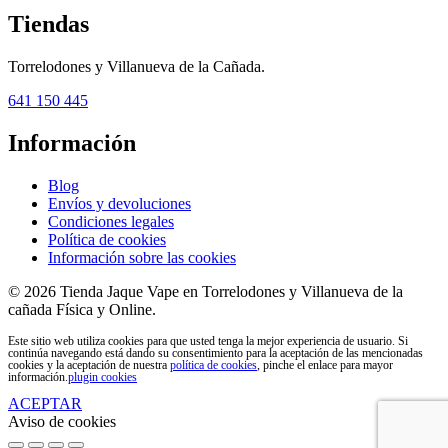
Tiendas
Torrelodones y Villanueva de la Cañada.
641 150 445
Información
Blog
Envíos y devoluciones
Condiciones legales
Política de cookies
Información sobre las cookies
© 2026 Tienda Jaque Vape en Torrelodones y Villanueva de la
cañada Física y Online.
Este sitio web utiliza cookies para que usted tenga la mejor experiencia de usuario. Si
continúa navegando está dando su consentimiento para la aceptación de las mencionadas
cookies y la aceptación de nuestra
política de cookies
, pinche el enlace para mayor
información.
plugin cookies
ACEPTAR
Aviso de cookies