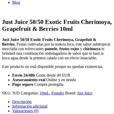
Blog
Just Juice 50/50 Exotic Fruits Cherimoya,
Grapefruit & Berries 10ml
Just Juice 50/50 Exotic Fruits Cherimoya, Grapefuit &
Berries.
Frutas cultivadas por la realeza Inca, este sabor subtropical
mezclada con refrescantes
pomelo
,
frutos rojos
y
chirimoya
te
brindará una combinación embriagadora de sabor que te hará la
boca agua desde la primera calada con un efecto insaciable.
Este producto no está disponible porque no quedan existencias.
Envio 24/48h
Gratis desde 40 EUR
Asesoramiento real
Online y en tienda
Pago seguro
Compra protegida
SKU:
N/D
Categorías:
10mL
,
Frutales
Brand:
Just Juice
Descripción
Información adicional
Valoraciones (0)