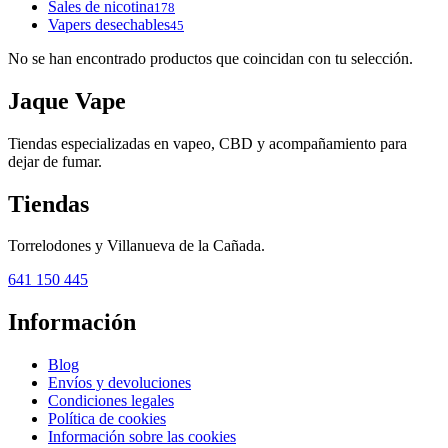
Sales de nicotina
178
Vapers desechables
45
No se han encontrado productos que coincidan con tu selección.
Jaque Vape
Tiendas especializadas en vapeo, CBD y acompañamiento para
dejar de fumar.
Tiendas
Torrelodones y Villanueva de la Cañada.
641 150 445
Información
Blog
Envíos y devoluciones
Condiciones legales
Política de cookies
Información sobre las cookies