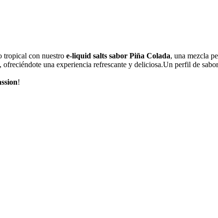
o tropical con nuestro
e-liquid salts sabor Piña Colada
, una mezcla pe
 ofreciéndote una experiencia refrescante y deliciosa.Un perfil de sabor 
ssion
!