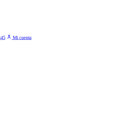
445
Mi cuenta