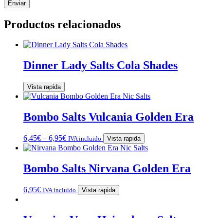
Productos relacionados
Dinner Lady Salts Cola Shades
Vista rapida
Bombo Salts Vulcania Golden Era
6,45
€
–
6,95
€
IVA incluido
Vista rapida
Bombo Salts Nirvana Golden Era
6,95
€
IVA incluido
Vista rapida