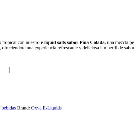
o tropical con nuestro
e-liquid salts sabor Piña Colada
, una mezcla pe
 ofreciéndote una experiencia refrescante y deliciosa.Un perfil de sabor 
y bebidas
Brand:
Oxva E-Liquids