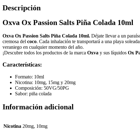
Descripción
Oxva Ox Passion Salts Piña Colada 10ml
Oxva Ox Passion Salts Piña Colada 10ml.
Déjate llevar a un paraís
cremosa del
coco
. Cada inhalación te transportará a una playa soleada,
veraniego en cualquier momento del año.
¡Descubre todos los productos de la marca
Oxva
y sus líquidos
Ox Pa
Características:
Formato: 10ml
Nicotina: 10mg, 15mg y 20mg
Composición: 50VG/50PG
Sabor: piña colada
Información adicional
Nicotina
20mg, 10mg