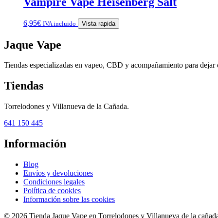
Vampire Vape Heisenberg Salt
6,95
€
IVA incluido
Vista rapida
Jaque Vape
Tiendas especializadas en vapeo, CBD y acompañamiento para dejar 
Tiendas
Torrelodones y Villanueva de la Cañada.
641 150 445
Información
Blog
Envíos y devoluciones
Condiciones legales
Política de cookies
Información sobre las cookies
© 2026 Tienda Jaque Vape en Torrelodones y Villanueva de la cañada