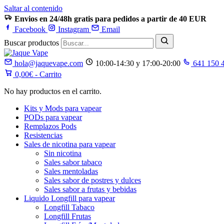
Saltar al contenido
Envios en 24/48h gratis para pedidos a partir de 40 EUR
Facebook
Instagram
Email
Buscar productos
hola@jaquevape.com
10:00-14:30 y 17:00-20:00
641 150 
0,00
€
- Carrito
No hay productos en el carrito.
Kits y Mods para vapear
PODs para vapear
Remplazos Pods
Resistencias
Sales de nicotina para vapear
Sin nicotina
Sales sabor tabaco
Sales mentoladas
Sales sabor de postres y dulces
Sales sabor a frutas y bebidas
Liquido Longfill para vapear
Longfill Tabaco
Longfill Frutas