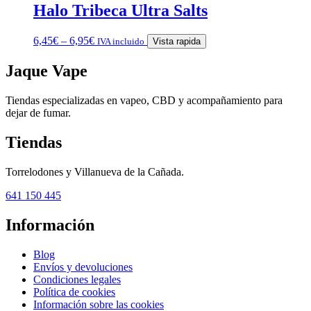
Halo Tribeca Ultra Salts
6,45
€
–
6,95
€
IVA incluido
Vista rapida
Jaque Vape
Tiendas especializadas en vapeo, CBD y acompañamiento para
dejar de fumar.
Tiendas
Torrelodones y Villanueva de la Cañada.
641 150 445
Información
Blog
Envíos y devoluciones
Condiciones legales
Política de cookies
Información sobre las cookies