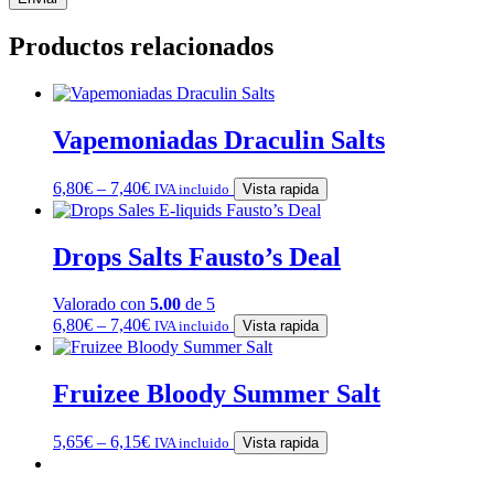
Productos relacionados
Vapemoniadas Draculin Salts
6,80
€
–
7,40
€
IVA incluido
Vista rapida
Drops Salts Fausto’s Deal
Valorado con
5.00
de 5
6,80
€
–
7,40
€
IVA incluido
Vista rapida
Fruizee Bloody Summer Salt
5,65
€
–
6,15
€
IVA incluido
Vista rapida