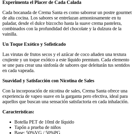
Experimenta el Placer de Cada Calada
Cada bocanada de Crema Santa es como saborear un postre gourmet
de alta cocina. Los sabores se entrelazan armoniosamente en tu
paladar, desde el dulce bizcocho hasta la suave crema pastelera,
combinados con la profundidad del chocolate y la dulzura de la
vainilla.
Un Toque Exótico y Sofisticado
Las virutas de frutos secos y el azúcar de coco añaden una textura
crujiente y un toque exótico a este líquido premium. Cada elemento
se une para crear una sinfonía de sabores que deleitarán tus sentidos
en cada vapeada.
Suavidad y Satisfacción con Nicotina de Sales
Con la incorporación de nicotina de sales, Crema Santa ofrece una
experiencia de vapeo suave en la garganta pero efectiva, ideal para
aquellos que buscan una sensación satisfactoria en cada inhalación.
Características:
Botella PET de 10ml de líquido
Tapón a prueba de niños
Base: 50%VG / 50%PG