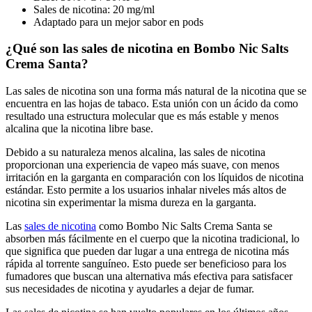
Sales de nicotina: 20 mg/ml
Adaptado para un mejor sabor en pods
¿Qué son las sales de nicotina en Bombo Nic Salts
Crema Santa?
Las sales de nicotina son una forma más natural de la nicotina que se
encuentra en las hojas de tabaco. Esta unión con un ácido da como
resultado una estructura molecular que es más estable y menos
alcalina que la nicotina libre base.
Debido a su naturaleza menos alcalina, las sales de nicotina
proporcionan una experiencia de vapeo más suave, con menos
irritación en la garganta en comparación con los líquidos de nicotina
estándar. Esto permite a los usuarios inhalar niveles más altos de
nicotina sin experimentar la misma dureza en la garganta.
Las
sales de nicotina
como Bombo Nic Salts Crema Santa se
absorben más fácilmente en el cuerpo que la nicotina tradicional, lo
que significa que pueden dar lugar a una entrega de nicotina más
rápida al torrente sanguíneo. Esto puede ser beneficioso para los
fumadores que buscan una alternativa más efectiva para satisfacer
sus necesidades de nicotina y ayudarles a dejar de fumar.