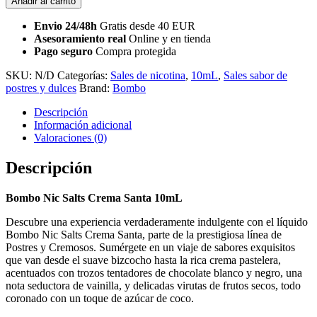
Añadir al carrito
Envio 24/48h
Gratis desde 40 EUR
Asesoramiento real
Online y en tienda
Pago seguro
Compra protegida
SKU:
N/D
Categorías:
Sales de nicotina
,
10mL
,
Sales sabor de
postres y dulces
Brand:
Bombo
Descripción
Información adicional
Valoraciones (0)
Descripción
Bombo Nic Salts Crema Santa 10mL
Descubre una experiencia verdaderamente indulgente con el líquido
Bombo Nic Salts Crema Santa, parte de la prestigiosa línea de
Postres y Cremosos. Sumérgete en un viaje de sabores exquisitos
que van desde el suave bizcocho hasta la rica crema pastelera,
acentuados con trozos tentadores de chocolate blanco y negro, una
nota seductora de vainilla, y delicadas virutas de frutos secos, todo
coronado con un toque de azúcar de coco.