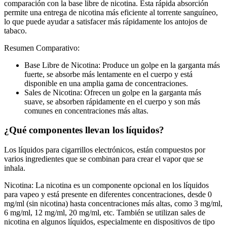
comparación con la base libre de nicotina. Esta rápida absorción
permite una entrega de nicotina más eficiente al torrente sanguíneo,
lo que puede ayudar a satisfacer más rápidamente los antojos de
tabaco.
Resumen Comparativo:
Base Libre de Nicotina: Produce un golpe en la garganta más
fuerte, se absorbe más lentamente en el cuerpo y está
disponible en una amplia gama de concentraciones.
Sales de Nicotina: Ofrecen un golpe en la garganta más
suave, se absorben rápidamente en el cuerpo y son más
comunes en concentraciones más altas.
¿Qué componentes llevan los líquidos?
Los líquidos para cigarrillos electrónicos, están compuestos por
varios ingredientes que se combinan para crear el vapor que se
inhala.
Nicotina:
La nicotina es un componente opcional en los líquidos
para vapeo y está presente en diferentes concentraciones, desde 0
mg/ml (sin nicotina) hasta concentraciones más altas, como 3 mg/ml,
6 mg/ml, 12 mg/ml, 20 mg/ml, etc. También se utilizan sales de
nicotina en algunos líquidos, especialmente en dispositivos de tipo