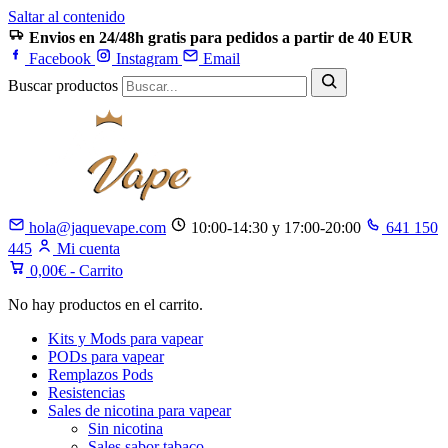
Saltar al contenido
Envios en 24/48h gratis para pedidos a partir de 40 EUR
Facebook
Instagram
Email
Buscar productos
hola@jaquevape.com
10:00-14:30 y 17:00-20:00
641 150
445
Mi cuenta
0,00
€
- Carrito
No hay productos en el carrito.
Kits y Mods para vapear
PODs para vapear
Remplazos Pods
Resistencias
Sales de nicotina para vapear
Sin nicotina
Sales sabor tabaco