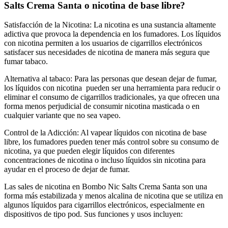
Salts Crema Santa o nicotina de base libre?
Satisfacción de la Nicotina: La nicotina es una sustancia altamente
adictiva que provoca la dependencia en los fumadores. Los líquidos
con nicotina permiten a los usuarios de cigarrillos electrónicos
satisfacer sus necesidades de nicotina de manera más segura que
fumar tabaco.
Alternativa al tabaco: Para las personas que desean dejar de fumar,
los líquidos con nicotina pueden ser una herramienta para reducir o
eliminar el consumo de cigarrillos tradicionales, ya que ofrecen una
forma menos perjudicial de consumir nicotina masticada o en
cualquier variante que no sea vapeo.
Control de la Adicción: Al vapear líquidos con nicotina de base
libre, los fumadores pueden tener más control sobre su consumo de
nicotina, ya que pueden elegir líquidos con diferentes
concentraciones de nicotina o incluso líquidos sin nicotina para
ayudar en el proceso de dejar de fumar.
Las sales de nicotina en Bombo Nic Salts Crema Santa son una
forma más estabilizada y menos alcalina de nicotina que se utiliza en
algunos líquidos para cigarrillos electrónicos, especialmente en
dispositivos de tipo pod. Sus funciones y usos incluyen: