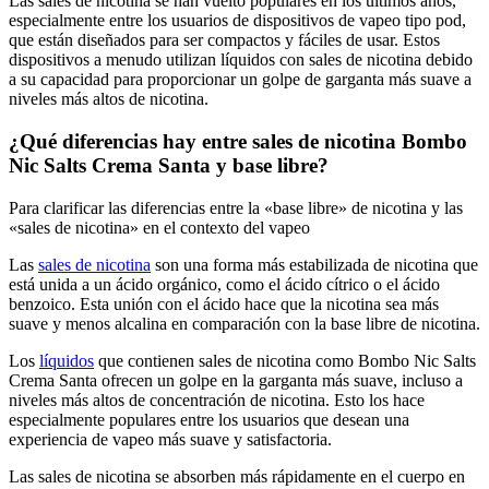
Las sales de nicotina se han vuelto populares en los últimos años,
especialmente entre los usuarios de dispositivos de vapeo tipo pod,
que están diseñados para ser compactos y fáciles de usar. Estos
dispositivos a menudo utilizan líquidos con sales de nicotina debido
a su capacidad para proporcionar un golpe de garganta más suave a
niveles más altos de nicotina.
¿Qué diferencias hay entre sales de nicotina Bombo
Nic Salts Crema Santa y base libre?
Para clarificar las diferencias entre la «base libre» de nicotina y las
«sales de nicotina» en el contexto del vapeo
Las
sales de nicotina
son una forma más estabilizada de nicotina que
está unida a un ácido orgánico, como el ácido cítrico o el ácido
benzoico. Esta unión con el ácido hace que la nicotina sea más
suave y menos alcalina en comparación con la base libre de nicotina.
Los
líquidos
que contienen sales de nicotina como Bombo Nic Salts
Crema Santa ofrecen un golpe en la garganta más suave, incluso a
niveles más altos de concentración de nicotina. Esto los hace
especialmente populares entre los usuarios que desean una
experiencia de vapeo más suave y satisfactoria.
Las sales de nicotina se absorben más rápidamente en el cuerpo en