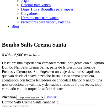
Algodón
Baterías para vapeo
Drips Tips y Boquillas para vapear
Cargadores
Herramientas para vapeo
Protectores para vaper y baterias
Blog
Bombo Salts Crema Santa
6,40
€
–
6,90
€
IVA incluido
Descubre una experiencia verdaderamente indulgente con el líquido
Bombo Nic Salts Crema Santa, parte de la prestigiosa línea de
Postres y Cremosos. Sumérgete en un viaje de sabores exquisitos
que van desde el suave bizcocho hasta la rica crema pastelera,
acentuados con trozos tentadores de chocolate blanco y negro, una
nota seductora de vainilla, y delicadas virutas de frutos secos, todo
coronado con un toque de azúcar de coco.
Nicotina
Limpiar
Bombo Salts Crema Santa cantidad