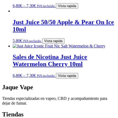
6,80
€
–
7,30
€
IVA incluido
Vista rapida
Just Juice 50/50 Apple & Pear On Ice
10ml
5,80
€
IVA incluido
Vista rapida
Sales de Nicotina Just Juice
Watermelon Cherry 10ml
6,80
€
–
7,30
€
IVA incluido
Vista rapida
Jaque Vape
Tiendas especializadas en vapeo, CBD y acompañamiento para
dejar de fumar.
Tiendas