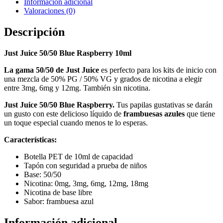
Información adicional
Valoraciones (0)
Descripción
Just Juice 50/50 Blue Raspberry 10ml
La gama 50/50 de Just Juice
es perfecto para los kits de inicio con
una mezcla de 50% PG / 50% VG y grados de nicotina a elegir
entre 3mg, 6mg y 12mg. También sin nicotina.
Just Juice 50/50 Blue Raspberry.
Tus papilas gustativas se darán
un gusto con este delicioso líquido de
frambuesas azules
que tiene
un toque especial cuando menos te lo esperas.
Características:
Botella PET de 10ml de capacidad
Tapón con seguridad a prueba de niños
Base: 50/50
Nicotina: 0mg, 3mg, 6mg, 12mg, 18mg
Nicotina de base libre
Sabor: frambuesa azul
Información adicional