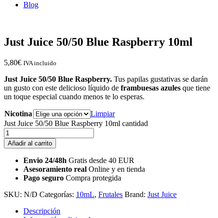
Blog
Just Juice 50/50 Blue Raspberry 10ml
5,80
€
IVA incluido
Just Juice 50/50 Blue Raspberry.
Tus papilas gustativas se darán
un gusto con este delicioso líquido de
frambuesas azules
que tiene
un toque especial cuando menos te lo esperas.
Nicotina
Limpiar
Just Juice 50/50 Blue Raspberry 10ml cantidad
Añadir al carrito
Envio 24/48h
Gratis desde 40 EUR
Asesoramiento real
Online y en tienda
Pago seguro
Compra protegida
SKU:
N/D
Categorías:
10mL
,
Frutales
Brand:
Just Juice
Descripción