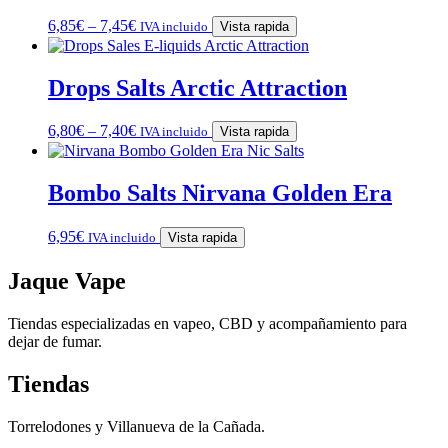
6,85
€
–
7,45
€
IVA incluido
Vista rapida
Drops Salts Arctic Attraction
6,80
€
–
7,40
€
IVA incluido
Vista rapida
Bombo Salts Nirvana Golden Era
6,95
€
IVA incluido
Vista rapida
Jaque Vape
Tiendas especializadas en vapeo, CBD y acompañamiento para
dejar de fumar.
Tiendas
Torrelodones y Villanueva de la Cañada.