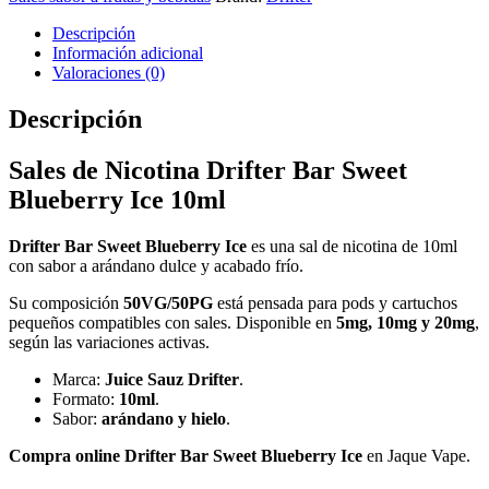
Descripción
Información adicional
Valoraciones (0)
Descripción
Sales de Nicotina Drifter Bar Sweet
Blueberry Ice 10ml
Drifter Bar Sweet Blueberry Ice
es una sal de nicotina de 10ml
con sabor a arándano dulce y acabado frío.
Su composición
50VG/50PG
está pensada para pods y cartuchos
pequeños compatibles con sales. Disponible en
5mg, 10mg y 20mg
,
según las variaciones activas.
Marca:
Juice Sauz Drifter
.
Formato:
10ml
.
Sabor:
arándano y hielo
.
Compra online Drifter Bar Sweet Blueberry Ice
en Jaque Vape.