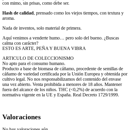
con mimo, sin prisas, como debe ser.
Hash de calidad
, prensado como los viejos tiempos, con textura y
aroma.
Nada de inventos, solo material de primera.
Aquí venimos a venderte humo… pero solo del bueno. ¿Buscas
calma con carácter?
ESTO ES ARTE, PEÑA Y BUENA VIBRA
ARTICULO DE COLECCIONISMO
No apto para el consumo humano.
Producto a base de biomasa de cáñamo, procedente de semillas de
cáñamo de variedad certificada por la Unión Europea y obtenida por
cultivo legal. No nos responsabilizamos del contenido del envase
una vez abierto. Venta prohibida a menores de 18 años. Mantener
fuera del alcance de los niños. THC (<0,2%) de acuerdo con la
normativa vigente en la UE y España. Real Decreto 1729/1999.
Valoraciones
No hay valoraciones aún.