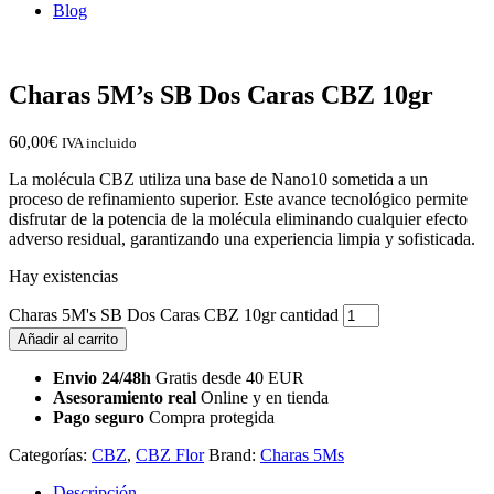
Blog
Charas 5M’s SB Dos Caras CBZ 10gr
60,00
€
IVA incluido
La molécula CBZ utiliza una base de Nano10 sometida a un
proceso de refinamiento superior. Este avance tecnológico permite
disfrutar de la potencia de la molécula eliminando cualquier efecto
adverso residual, garantizando una experiencia limpia y sofisticada.
Hay existencias
Charas 5M's SB Dos Caras CBZ 10gr cantidad
Añadir al carrito
Envio 24/48h
Gratis desde 40 EUR
Asesoramiento real
Online y en tienda
Pago seguro
Compra protegida
Categorías:
CBZ
,
CBZ Flor
Brand:
Charas 5Ms
Descripción