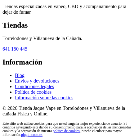
Tiendas especializadas en vapeo, CBD y acompañamiento para
dejar de fumar.
Tiendas
Torrelodones y Villanueva de la Cañada.
641 150 445
Información
Blog
Envíos y devoluciones
Condiciones legales
Política de cookies
Información sobre las cookies
© 2026 Tienda Jaque Vape en Torrelodones y Villanueva de la
cañada Física y Online.
Este sitio web utiliza cookies para que usted tenga la mejor experiencia de usuario. Si
continúa navegando está dando su consentimiento para la aceptación de las mencionadas
cookies y la aceptación de nuestra
política de cookies
, pinche el enlace para mayor
información.
plugin cookies