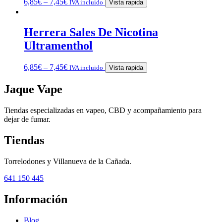
6,85
€
–
7,45
€
IVA incluido
Vista rapida
Herrera Sales De Nicotina
Ultramenthol
6,85
€
–
7,45
€
IVA incluido
Vista rapida
Jaque Vape
Tiendas especializadas en vapeo, CBD y acompañamiento para
dejar de fumar.
Tiendas
Torrelodones y Villanueva de la Cañada.
641 150 445
Información
Blog