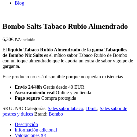
Blog
Bombo Salts Tabaco Rubio Almendrado
6,30
€
IVA incluido
El
líquido Tabaco Rubio Almendrado
de
la gama Tabaquiles
de Bombo
Nic Salts
es el mítico sabor Tabaco Rubio de Bombo
con un toque almendrado que le aporta un extra de sabor y golpe de
garganta.
Este producto no está disponible porque no quedan existencias.
Envio 24/48h
Gratis desde 40 EUR
Asesoramiento real
Online y en tienda
Pago seguro
Compra protegida
SKU:
N/D
Categorías:
Sales sabor tabaco
,
10mL
,
Sales sabor de
postres y dulces
Brand:
Bombo
Descripción
Información adicional
Valoraciones (0)