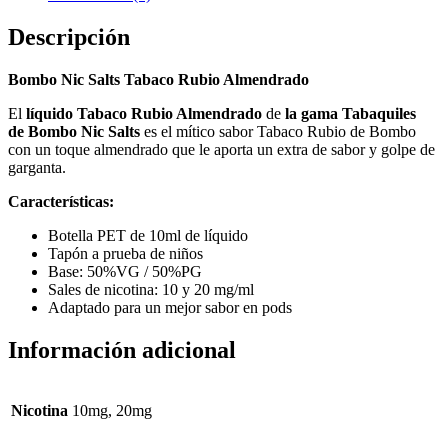
Descripción
Bombo Nic Salts Tabaco Rubio Almendrado
El
líquido Tabaco Rubio Almendrado
de
la gama Tabaquiles
de Bombo
Nic Salts
es el mítico sabor Tabaco Rubio de Bombo
con un toque almendrado que le aporta un extra de sabor y golpe de
garganta.
Características:
Botella PET de 10ml de líquido
Tapón a prueba de niños
Base: 50%VG / 50%PG
Sales de nicotina: 10 y 20 mg/ml
Adaptado para un mejor sabor en pods
Información adicional
Nicotina
10mg, 20mg