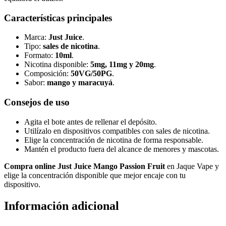
Características principales
Marca:
Just Juice
.
Tipo:
sales de nicotina
.
Formato:
10ml
.
Nicotina disponible:
5mg, 11mg y 20mg
.
Composición:
50VG/50PG
.
Sabor:
mango y maracuyá
.
Consejos de uso
Agita el bote antes de rellenar el depósito.
Utilízalo en dispositivos compatibles con sales de nicotina.
Elige la concentración de nicotina de forma responsable.
Mantén el producto fuera del alcance de menores y mascotas.
Compra online Just Juice Mango Passion Fruit
en Jaque Vape y
elige la concentración disponible que mejor encaje con tu
dispositivo.
Información adicional