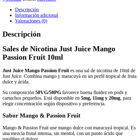
Descripción
Información adicional
Valoraciones (0)
Descripción
Sales de Nicotina Just Juice Mango
Passion Fruit 10ml
Just Juice Mango Passion Fruit
es una sal de nicotina de 10ml de
Just Juice. Combina mango y maracuyá en un perfil tropical de fruta
dulce y ácida.
Su composición
50VG/50PG
favorece buena fluidez en pods y
cartuchos pequeños. Está disponible en
5mg, 11mg y 20mg
, para
elegir concentración según dispositivo y preferencia.
Sabor Mango & Passion Fruit
Mango & Passion Fruit une mango dulce con maracuyá tropical. Es
una mezcla frutal intensa, sin mentol, con un punto ácido que
equilibra el dulzor.