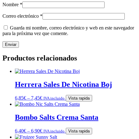
Nombre
*
Correo electrónico
*
Guarda mi nombre, correo electrónico y web en este navegador
para la próxima vez que comente.
Productos relacionados
Herrera Sales De Nicotina Boj
6,85
€
–
7,45
€
IVA incluido
Vista rapida
Bombo Salts Crema Santa
6,40
€
–
6,90
€
IVA incluido
Vista rapida