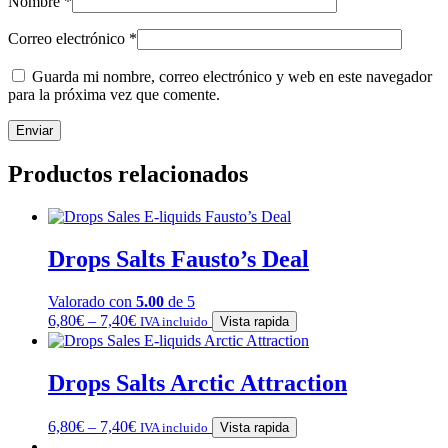
Nombre
*
Correo electrónico
*
Guarda mi nombre, correo electrónico y web en este navegador
para la próxima vez que comente.
Productos relacionados
Drops Salts Fausto’s Deal
Valorado con
5.00
de 5
6,80
€
–
7,40
€
IVA incluido
Vista rapida
Drops Salts Arctic Attraction
6,80
€
–
7,40
€
IVA incluido
Vista rapida