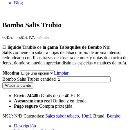
Blog
Bombo Salts Trubio
6,45
€
–
6,95
€
IVA incluido
El
líquido Trubio
de
la gama Tabaquiles de Bombo
Nic
Salts
contiene un sabor a hojas de tabaco rubio de aroma intenso,
redondeado con finas trazas de cáscara de nuez y notas de barrica de
Jerez, donde se pueden apreciar distintas especias y matices de trufa.
Nicotina
Limpiar
Bombo Salts Trubio cantidad
Añadir al carrito
Envio 24/48h
Gratis desde 40 EUR
Asesoramiento real
Online y en tienda
Pago seguro
Compra protegida
SKU:
N/D
Categorías:
Sales sabor tabaco
,
10mL
Brand:
Bombo
Descripción