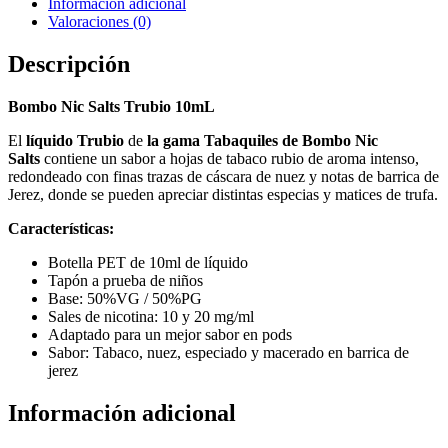
Información adicional
Valoraciones (0)
Descripción
Bombo Nic Salts Trubio 10mL
El
líquido Trubio
de
la gama Tabaquiles de Bombo
Nic
Salts
contiene un sabor a hojas de tabaco rubio de aroma intenso,
redondeado con finas trazas de cáscara de nuez y notas de barrica de
Jerez, donde se pueden apreciar distintas especias y matices de trufa.
Características:
Botella PET de 10ml de líquido
Tapón a prueba de niños
Base: 50%VG / 50%PG
Sales de nicotina: 10 y 20 mg/ml
Adaptado para un mejor sabor en pods
Sabor: Tabaco, nuez, especiado y macerado en barrica de
jerez
Información adicional