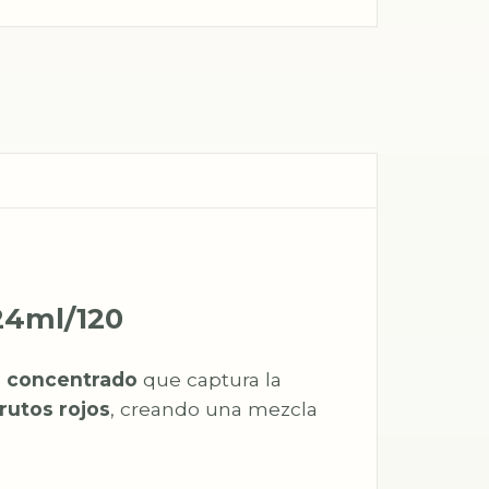
 24ml/120
a concentrado
que captura la
frutos rojos
, creando una mezcla