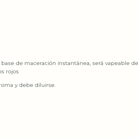
izas base de maceración instantánea, será vapeable 
s rojos
oma y debe diluirse.