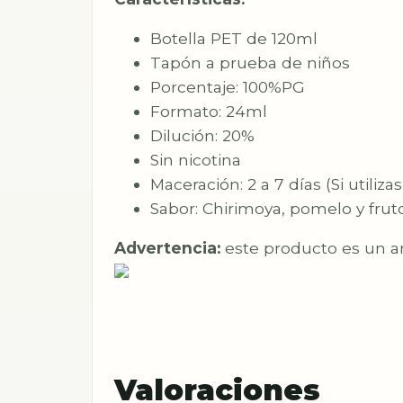
Botella PET de 120ml
Tapón a prueba de niños
Porcentaje: 100%PG
Formato: 24ml
Dilución: 20%
Sin nicotina
Maceración: 2 a 7 días (Si util
Sabor: Chirimoya, pomelo y fruto
Advertencia:
este producto es un ar
Valoraciones