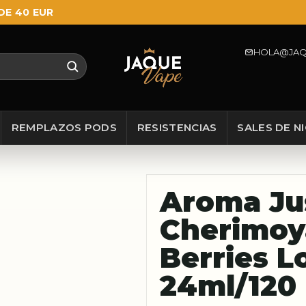
DE 40 EUR
HOLA@JAQ
REMPLAZOS PODS
RESISTENCIAS
SALES DE N
Aroma Ju
Cherimoy
Berries Lo
24ml/120