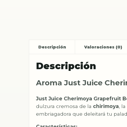
Descripción
Valoraciones (0)
Descripción
Aroma Just Juice Cheri
Just Juice Cherimoya Grapefruit Be
dulzura cremosa de la
chirimoya
, l
embriagadora que deleitará tu pala
Características: