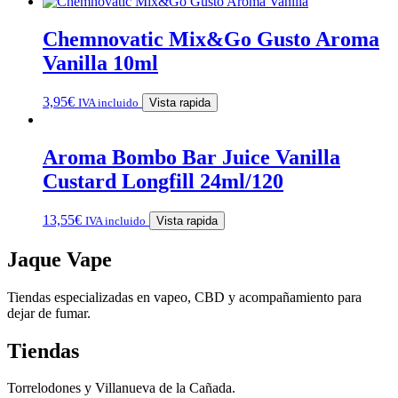
Chemnovatic Mix&Go Gusto Aroma
Vanilla 10ml
3,95
€
IVA incluido
Vista rapida
Aroma Bombo Bar Juice Vanilla
Custard Longfill 24ml/120
13,55
€
IVA incluido
Vista rapida
Jaque Vape
Tiendas especializadas en vapeo, CBD y acompañamiento para
dejar de fumar.
Tiendas
Torrelodones y Villanueva de la Cañada.