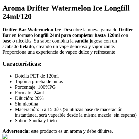
Aroma Drifter Watermelon Ice Longfill
24ml/120
Drifter Bar Watermelon Ice
. Descubre la nueva gama de
Drifter
Bar
en formato
longfill 24ml para completar hasta 120ml
con
base o nicokits. Su sabor combina la
sandía
jugosa con un
acabado
helado
, creando un vape delicioso y vigorizante.
Proporciona una experiencia de vapeo dulce y refrescante
Características:
Botella PET de 120ml
Tapón a prueba de niños
Porcentaje: 100%PG
Formato: 24ml
Dilución: 20%
Sin nicotina
Maceración: 5 a 15 días (Si utilizas base de maceración
instantánea, será vapeable desde la misma mezcla, sin esperas)
Sabor: Sandía y hielo
Advertencia:
este producto es un aroma y debe diluirse.