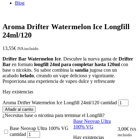
Blog
Aroma Drifter Watermelon Ice Longfill
24ml/120
13,55
€
IVA incluido
Drifter Bar Watermelon Ice
. Descubre la nueva gama de
Drifter
Bar
en formato
longfill 24ml para completar hasta 120ml
con
base o nicokits. Su sabor combina la
sandía
jugosa con un
acabado
helado
, creando un vape delicioso y vigorizante.
Proporciona una experiencia de vapeo dulce y refrescante
Hay existencias
Aroma Drifter Watermelon Ice Longfill 24ml/120 cantidad
Añadir al carrito
¿Necesitas base o nicotina para terminar el Longfill?
Base Neovap Ultra
100% VG
Base Neovap Ultra 100% VG
3,00
€
IVA
cantidad
incluido
Hay existencias