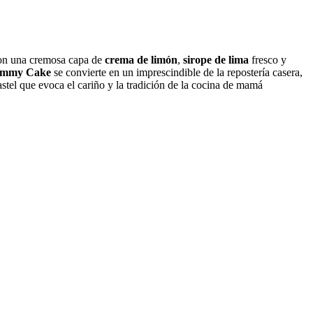
con una cremosa capa de
crema de limón
,
sirope de lima
fresco y
mmy Cake
se convierte en un imprescindible de la repostería casera,
pastel que evoca el cariño y la tradición de la cocina de mamá