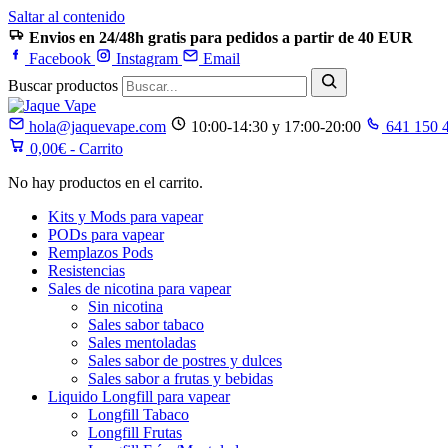
Saltar al contenido
Envios en 24/48h gratis para pedidos a partir de 40 EUR
Facebook
Instagram
Email
Buscar productos
hola@jaquevape.com
10:00-14:30 y 17:00-20:00
641 150 
0,00
€
- Carrito
No hay productos en el carrito.
Kits y Mods para vapear
PODs para vapear
Remplazos Pods
Resistencias
Sales de nicotina para vapear
Sin nicotina
Sales sabor tabaco
Sales mentoladas
Sales sabor de postres y dulces
Sales sabor a frutas y bebidas
Liquido Longfill para vapear
Longfill Tabaco
Longfill Frutas