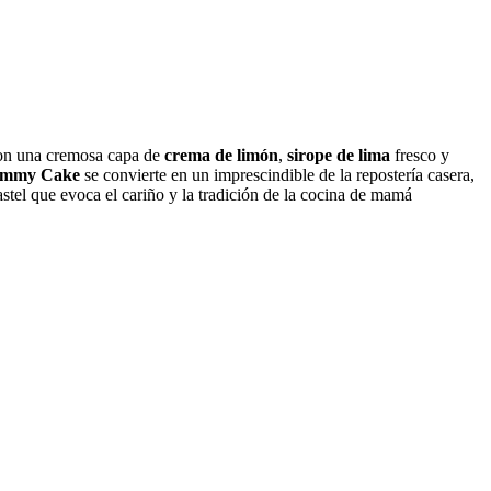
con una cremosa capa de
crema de limón
,
sirope de lima
fresco y
mmy Cake
se convierte en un imprescindible de la repostería casera,
pastel que evoca el cariño y la tradición de la cocina de mamá