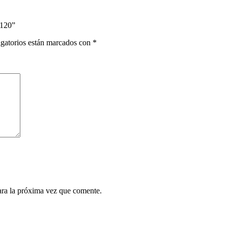
/120”
gatorios están marcados con
*
ara la próxima vez que comente.