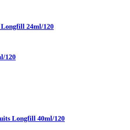
Longfill 24ml/120
l/120
its Longfill 40ml/120