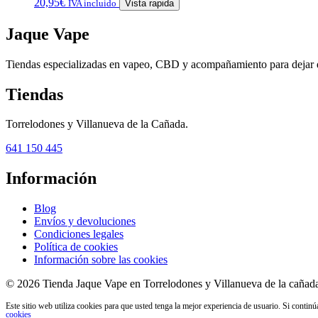
20,95
€
IVA incluido
Vista rapida
Jaque Vape
Tiendas especializadas en vapeo, CBD y acompañamiento para dejar 
Tiendas
Torrelodones y Villanueva de la Cañada.
641 150 445
Información
Blog
Envíos y devoluciones
Condiciones legales
Política de cookies
Información sobre las cookies
© 2026 Tienda Jaque Vape en Torrelodones y Villanueva de la cañada
Este sitio web utiliza cookies para que usted tenga la mejor experiencia de usuario. Si conti
cookies