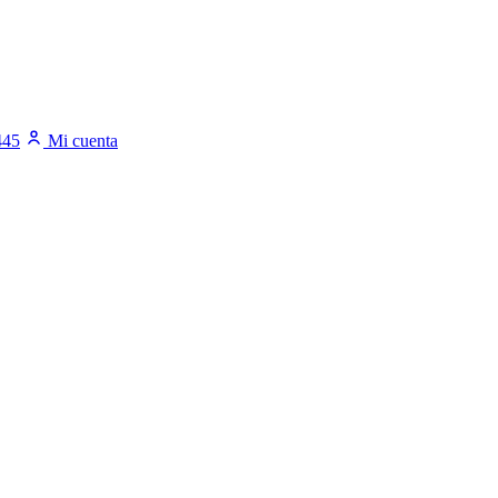
445
Mi cuenta