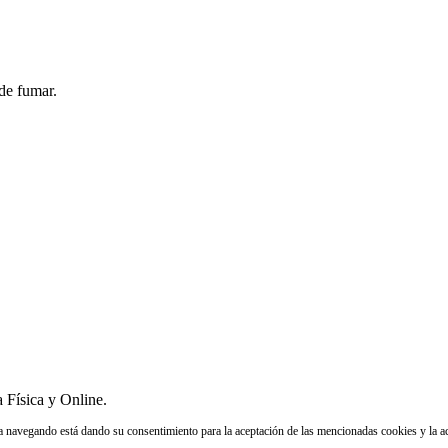
de fumar.
 Física y Online.
núa navegando está dando su consentimiento para la aceptación de las mencionadas cookies y la 