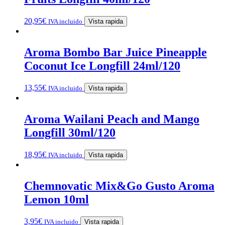
20,95
€
IVA incluido
Vista rapida
Aroma Bombo Bar Juice Pineapple
Coconut Ice Longfill 24ml/120
13,55
€
IVA incluido
Vista rapida
Aroma Wailani Peach and Mango
Longfill 30ml/120
18,95
€
IVA incluido
Vista rapida
Chemnovatic Mix&Go Gusto Aroma
Lemon 10ml
3,95
€
IVA incluido
Vista rapida