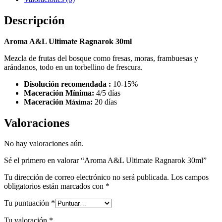
Descripción
Aroma A&L Ultimate Ragnarok 30ml
Mezcla de frutas del bosque como fresas, moras, frambuesas y
arándanos, todo en un torbellino de frescura.
Disolución recomendada :
10-15%
Maceración Mínima:
4/5 días
Maceración
:
20 días
Máxima
Valoraciones
No hay valoraciones aún.
Sé el primero en valorar “Aroma A&L Ultimate Ragnarok 30ml”
Tu dirección de correo electrónico no será publicada.
Los campos
obligatorios están marcados con
*
Tu puntuación
*
Tu valoración
*