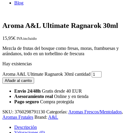
Blog
Aroma A&L Ultimate Ragnarok 30ml
15,95
€
IVA incluido
Mezcla de frutas del bosque como fresas, moras, frambuesas y
arándanos, todo en un torbellino de frescura
Hay existencias
Aroma A&L Ultimate Ragnarok 30ml cantidad
Añadir al carrito
Envio 24/48h
Gratis desde 40 EUR
Asesoramiento real
Online y en tienda
Pago seguro
Compra protegida
SKU:
3760298791130
Categorías:
Aromas Frescos/Mentolados
,
Aromas Frutales
Brand:
A&L
Descripción
Valoraciones (0)