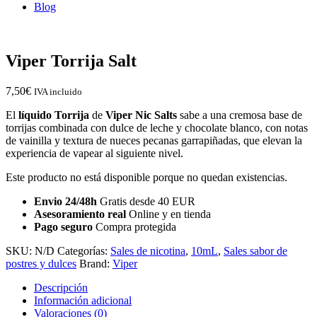
Blog
Viper Torrija Salt
7,50
€
IVA incluido
El
líquido Torrija
de
Viper Nic Salts
sabe a una cremosa base de
torrijas combinada con dulce de leche y chocolate blanco, con notas
de vainilla y textura de nueces pecanas garrapiñadas, que elevan la
experiencia de vapear al siguiente nivel.
Este producto no está disponible porque no quedan existencias.
Envio 24/48h
Gratis desde 40 EUR
Asesoramiento real
Online y en tienda
Pago seguro
Compra protegida
SKU:
N/D
Categorías:
Sales de nicotina
,
10mL
,
Sales sabor de
postres y dulces
Brand:
Viper
Descripción
Información adicional
Valoraciones (0)