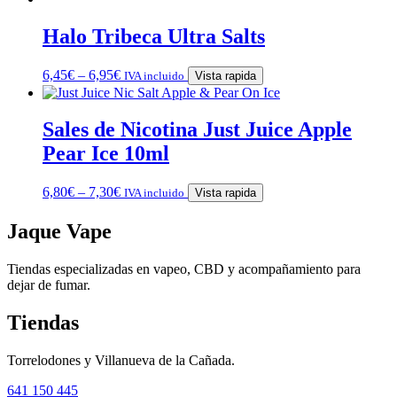
Halo Tribeca Ultra Salts
6,45
€
–
6,95
€
IVA incluido
Vista rapida
Sales de Nicotina Just Juice Apple
Pear Ice 10ml
6,80
€
–
7,30
€
IVA incluido
Vista rapida
Jaque Vape
Tiendas especializadas en vapeo, CBD y acompañamiento para
dejar de fumar.
Tiendas
Torrelodones y Villanueva de la Cañada.
641 150 445