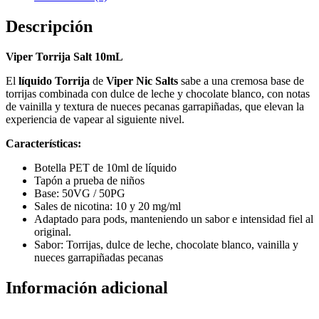
Descripción
Viper Torrija Salt 10mL
El
líquido Torrija
de
Viper Nic Salts
sabe a una cremosa base de
torrijas combinada con dulce de leche y chocolate blanco, con notas
de vainilla y textura de nueces pecanas garrapiñadas, que elevan la
experiencia de vapear al siguiente nivel.
Características:
Botella PET de 10ml de líquido
Tapón a prueba de niños
Base: 50VG / 50PG
Sales de nicotina: 10 y 20 mg/ml
Adaptado para pods, manteniendo un sabor e intensidad fiel al
original.
Sabor: Torrijas, dulce de leche, chocolate blanco, vainilla y
nueces garrapiñadas pecanas
Información adicional