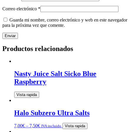
Correo electrónico
*
Guarda mi nombre, correo electrónico y web en este navegador
para la próxima vez que comente.
Productos relacionados
Nasty Juice Salt Sicko Blue
Raspberry
Vista rapida
Halo Subzero Ultra Salts
7,00
€
–
7,50
€
IVA incluido
Vista rapida