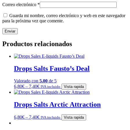
Correo electrónico
*
Guarda mi nombre, correo electrónico y web en este navegador
para la próxima vez que comente.
Productos relacionados
Drops Salts Fausto’s Deal
Valorado con
5.00
de 5
6,80
€
–
7,40
€
IVA incluido
Vista rapida
Drops Salts Arctic Attraction
6,80
€
–
7,40
€
IVA incluido
Vista rapida