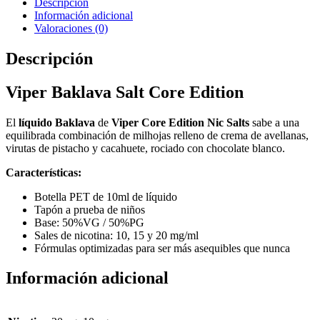
Descripción
Información adicional
Valoraciones (0)
Descripción
Viper Baklava Salt Core Edition
El
líquido Baklava
de
Viper Core Edition Nic Salts
sabe a una
equilibrada combinación de milhojas relleno de crema de avellanas,
virutas de pistacho y cacahuete, rociado con chocolate blanco.
Características:
Botella PET de 10ml de líquido
Tapón a prueba de niños
Base: 50%VG / 50%PG
Sales de nicotina: 10, 15 y 20 mg/ml
Fórmulas optimizadas para ser más asequibles que nunca
Información adicional