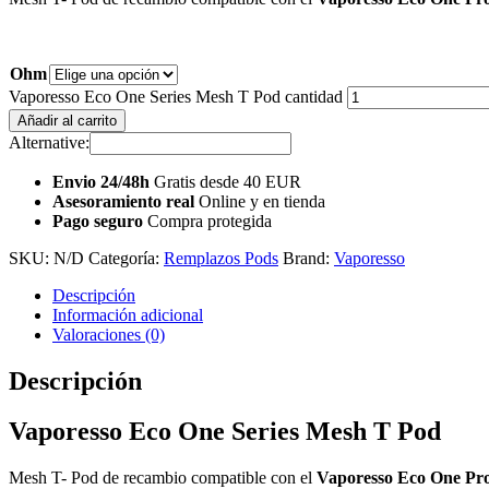
Ohm
Vaporesso Eco One Series Mesh T Pod cantidad
Añadir al carrito
Alternative:
Envio 24/48h
Gratis desde 40 EUR
Asesoramiento real
Online y en tienda
Pago seguro
Compra protegida
SKU:
N/D
Categoría:
Remplazos Pods
Brand:
Vaporesso
Descripción
Información adicional
Valoraciones (0)
Descripción
Vaporesso Eco One Series Mesh T Pod
Mesh T- Pod de recambio compatible con el
Vaporesso Eco One Pro