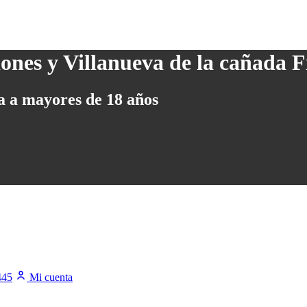
ida a mayores de 18 años
445
Mi cuenta