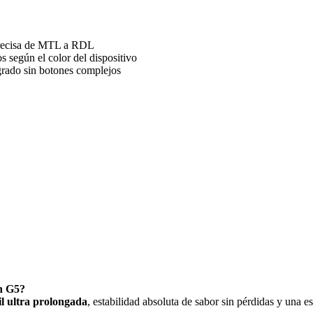
 precisa de MTL a RDL
s según el color del dispositivo
tegrado sin botones complejos
rn G5?
il ultra prolongada
, estabilidad absoluta de sabor sin pérdidas y una e