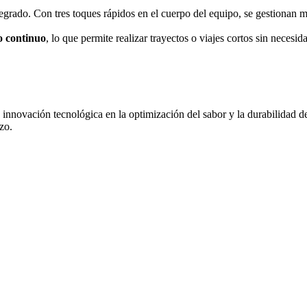
tegrado. Con tres toques rápidos en el cuerpo del equipo, se gestionan m
co continuo
, lo que permite realizar trayectos o viajes cortos sin necesid
 innovación tecnológica en la optimización del sabor y la durabilidad de
azo.