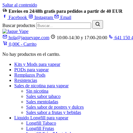
Saltar al contenido
Envios en 24/48h gratis para pedidos a partir de 40 EUR
Facebook
Instagram
Email
Buscar productos
hola@jaquevape.com
10:00-14:30 y 17:00-20:00
641 150 
0,00
€
- Carrito
No hay productos en el carrito.
Kits y Mods para vapear
PODs para vapear
Remplazos Pods
Resistencias
Sales de nicotina para vapear
Sin nicotina
Sales sabor tabaco
Sales mentoladas
Sales sabor de postres y dulces
Sales sabor a frutas y bebidas
Liquido Longfill para vapear
Longfill Tabaco
Longfill Frutas