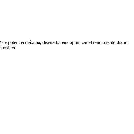
W
de potencia máxima, diseñado para optimizar el rendimiento diario.
spositivo.