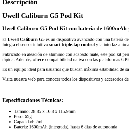
Descripción
Uwell Caliburn G5 Pod Kit
Uwell Caliburn G5 Pod Kit con batería de 1600mAh 
El
Uwell Caliburn G5
es un dispositivo avanzado con una batería d
Integra el sensor intuitivo
smart triple-tap control
y la interfaz ani
Fabricado en aleación de aluminio con acabado mate, este pod kit permi
rápida. Además, ofrece compatibilidad nativa con las plataformas GP
Es un equipo ideal para usuarios que buscan máxima estabilidad de sa
Visita nuestra web para conocer todos los dispositivos y accesorios d
Especificaciones Técnicas:
Tamaño: 28.85 x 16.8 x 115.9mm
Peso: 65g
Capacidad: 2ml
Batería: 1600mAh (integrada), hasta 6 días de autonomía