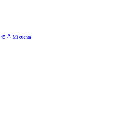
445
Mi cuenta