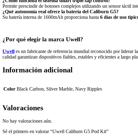
¿Cómo funciona el sistema smart triple-tap control?
Permite prescindir de botones complejos utilizando un sensor táctil in
¿Qué autonomía real ofrece la batería del Caliburn G5?
Su batería interna de 1600mAh proporciona hasta
6 días de uso típi
¿Por qué elegir la marca Uwell?
Uwell
es un fabricante de referencia mundial reconocido por liderar la
calidad garantizan dispositivos fiables, estables y eficientes a largo pl
Información adicional
Color
Black Carbon, Silver Marble, Navy Ripples
Valoraciones
No hay valoraciones aún.
Sé el primero en valorar “Uwell Caliburn G5 Pod Kit”