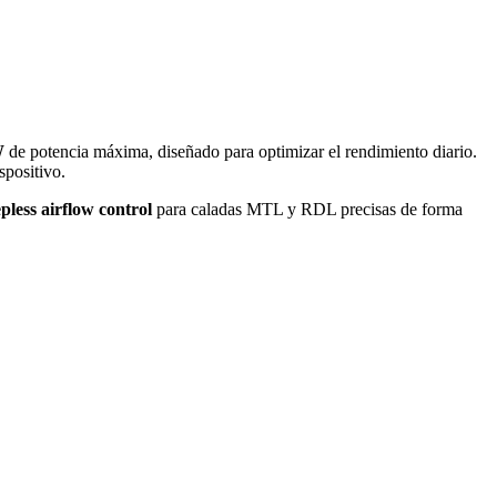
W
de potencia máxima, diseñado para optimizar el rendimiento diario.
spositivo.
epless airflow control
para caladas MTL y RDL precisas de forma