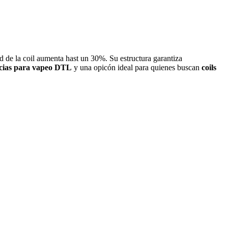
d de la coil aumenta hast un 30%. Su estructura garantiza
ncias para vapeo DTL
y una opicón ideal para quienes buscan
coils