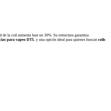
d de la coil aumenta hast un 30%. Su estructura garantiza
ncias para vapeo DTL
y una opicón ideal para quienes buscan
coils