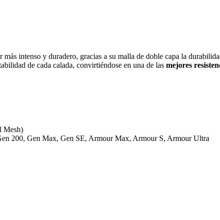
 más intenso y duradero, gracias a su malla de doble capa la durabilida
tabilidad de cada calada, convirtiéndose en una de las
mejores resiste
al Mesh)
, Gen 200, Gen Max, Gen SE, Armour Max, Armour S, Armour Ultra