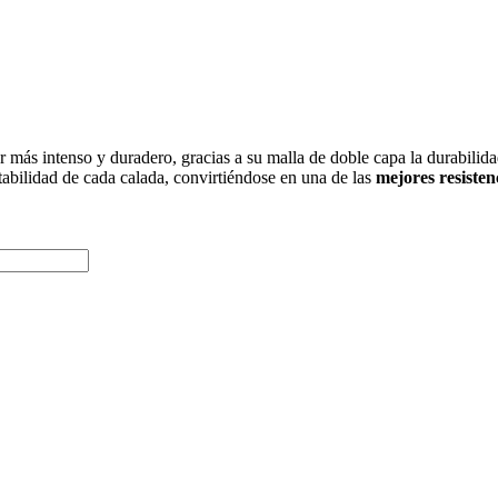
 más intenso y duradero, gracias a su malla de doble capa la durabilida
tabilidad de cada calada, convirtiéndose en una de las
mejores resiste