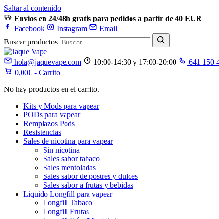
Saltar al contenido
Envios en 24/48h gratis para pedidos a partir de 40 EUR
Facebook
Instagram
Email
Buscar productos
hola@jaquevape.com
10:00-14:30 y 17:00-20:00
641 150 
0,00
€
- Carrito
No hay productos en el carrito.
Kits y Mods para vapear
PODs para vapear
Remplazos Pods
Resistencias
Sales de nicotina para vapear
Sin nicotina
Sales sabor tabaco
Sales mentoladas
Sales sabor de postres y dulces
Sales sabor a frutas y bebidas
Liquido Longfill para vapear
Longfill Tabaco
Longfill Frutas