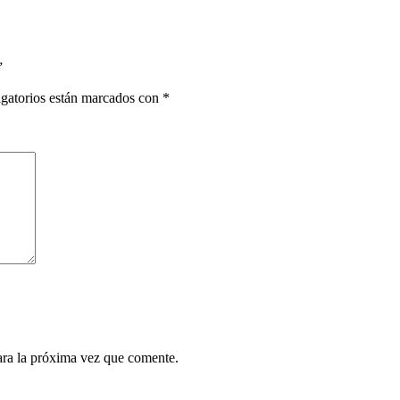
”
gatorios están marcados con
*
ara la próxima vez que comente.