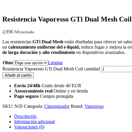
Resistencia Vaporesso GTi Dual Mesh Coil
2,95
€
IVA incluido
Las resistencias
GTi Dual Mesh
están diseñadas para ofrecer un sabor
un
calentamiento uniforme del e-liquid,
reduce fugas y mejora la es
de larga duración y alto rendimiento
en dispositivos avanzados.
Ohm
Limpiar
Resistencia Vaporesso GTi Dual Mesh Coil cantidad
Añadir al carrito
Envio 24/48h
Gratis desde 40 EUR
Asesoramiento real
Online y en tienda
Pago seguro
Compra protegida
SKU:
N/D
Categoría:
Claromizador
Brand:
Vaporesso
Descripción
Información adicional
Valoraciones (0)