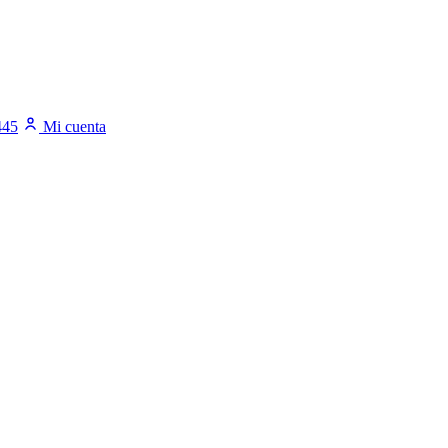
445
Mi cuenta