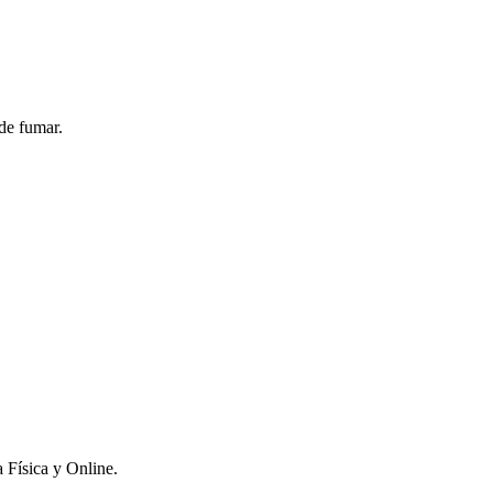
de fumar.
 Física y Online.