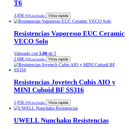
T6
3,95
€
IVA incluido
Vista rapida
Resistencias Vaporesso EUC Ceramic
VECO Solo
Valorado con
5.00
de 5
2,60
€
IVA incluido
Vista rapida
Resistencias Joyetech Cubis AIO y
MINI Cuboid BF SS316
1,95
€
IVA incluido
Vista rapida
UWELL Nunchaku Resistencias