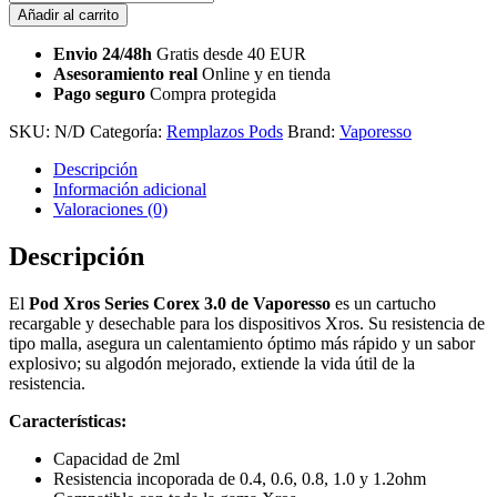
Añadir al carrito
Envio 24/48h
Gratis desde 40 EUR
Asesoramiento real
Online y en tienda
Pago seguro
Compra protegida
SKU:
N/D
Categoría:
Remplazos Pods
Brand:
Vaporesso
Descripción
Información adicional
Valoraciones (0)
Descripción
El
Pod Xros Series Corex 3.0 de Vaporesso
es un cartucho
recargable y desechable para los dispositivos Xros. Su resistencia de
tipo malla, asegura un calentamiento óptimo más rápido y un sabor
explosivo; su algodón mejorado, extiende la vida útil de la
resistencia.
Características:
Capacidad de 2ml
Resistencia incoporada de 0.4, 0.6, 0.8, 1.0 y 1.2ohm