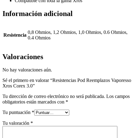
Compatible con toda la gama Xros
Información adicional
0,8 Ohmios, 1,2 Ohmios, 1,0 Ohmios, 0.6 Ohmios,
Resistencia
0.4 Ohmios
Valoraciones
No hay valoraciones aún.
Sé el primero en valorar “Resistencias Pod Reemplazos Vaporesso
Xros Corex 3.0”
Tu dirección de correo electrónico no será publicada.
Los campos
obligatorios están marcados con
*
Tu puntuación
*
Tu valoración
*