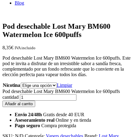
Blog
Pod desechable Lost Mary BM600
Watermelon Ice 600puffs
8,35
€
IVA incluido
Pod desechable Lost Mary BM600 Watermelon Ice 600puffs. Este
pod te invita a disfrutar de un irresistible sabor a sandía fresca,
complementado por un fondo refrescante que lo convierte en la
elección perfecta para vapear todos los días.
Nicotina
Limpiar
Pod desechable Lost Mary BM600 Watermelon Ice 600puffs
cantidad
Añadir al carrito
Envio 24/48h
Gratis desde 40 EUR
Asesoramiento real
Online y en tienda
Pago seguro
Compra protegida
SKU:
N/D
Categoría:
Vapers desechables
Brand:
Lost Mary