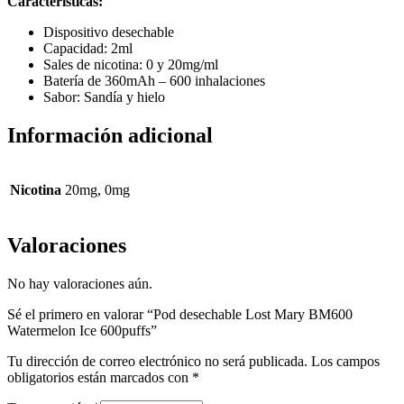
Características:
Dispositivo desechable
Capacidad: 2ml
Sales de nicotina: 0 y 20mg/ml
Batería de 360mAh – 600 inhalaciones
Sabor: Sandía y hielo
Información adicional
Nicotina
20mg, 0mg
Valoraciones
No hay valoraciones aún.
Sé el primero en valorar “Pod desechable Lost Mary BM600
Watermelon Ice 600puffs”
Tu dirección de correo electrónico no será publicada.
Los campos
obligatorios están marcados con
*