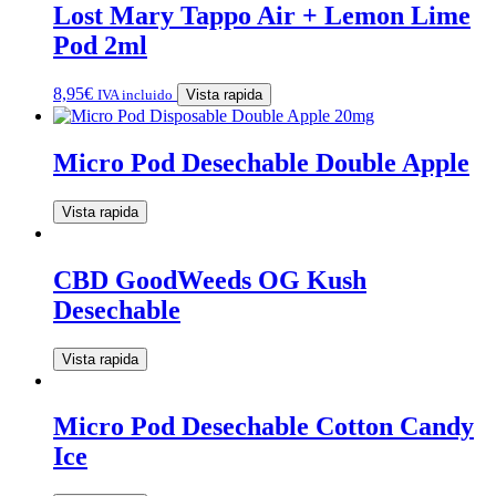
Lost Mary Tappo Air + Lemon Lime
Pod 2ml
8,95
€
IVA incluido
Vista rapida
Micro Pod Desechable Double Apple
Vista rapida
CBD GoodWeeds OG Kush
Desechable
Vista rapida
Micro Pod Desechable Cotton Candy
Ice