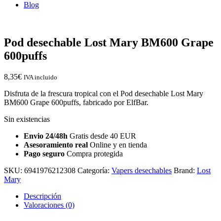
Blog
Pod desechable Lost Mary BM600 Grape
600puffs
8,35
€
IVA incluido
Disfruta de la frescura tropical con el Pod desechable Lost Mary
BM600 Grape 600puffs, fabricado por ElfBar.
Sin existencias
Envio 24/48h
Gratis desde 40 EUR
Asesoramiento real
Online y en tienda
Pago seguro
Compra protegida
SKU:
6941976212308
Categoría:
Vapers desechables
Brand:
Lost
Mary
Descripción
Valoraciones (0)