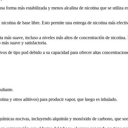
forma más estabilizada y menos alcalina de nicotina que se utiliza en 
nicotina de base libre. Esto permite una entrega de nicotina más efecti
a más suave, incluso a niveles más altos de concentración de nicotina. E
más suave y satisfactoria.
vos de tipo pod debido a su capacidad para ofrecer altas concentracione
ultante.
tina y otros aditivos) para producir vapor, que luego es inhalado.
químicas nocivas, incluyendo alquitrán y monóxido de carbono, que son 