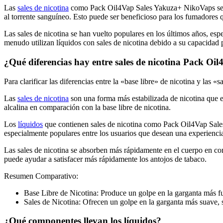
Las
sales de nicotina
como Pack Oil4Vap Sales Yakuza+ NikoVaps se abs
al torrente sanguíneo. Esto puede ser beneficioso para los fumadores q
Las sales de nicotina se han vuelto populares en los últimos años, esp
menudo utilizan líquidos con sales de nicotina debido a su capacidad 
¿Qué diferencias hay entre sales de nicotina Pack Oi
Para clarificar las diferencias entre la «base libre» de nicotina y las «
Las
sales de nicotina
son una forma más estabilizada de nicotina que e
alcalina en comparación con la base libre de nicotina.
Los
líquidos
que contienen sales de nicotina como Pack Oil4Vap Sales
especialmente populares entre los usuarios que desean una experiencia
Las sales de nicotina se absorben más rápidamente en el cuerpo en comp
puede ayudar a satisfacer más rápidamente los antojos de tabaco.
Resumen Comparativo:
Base Libre de Nicotina: Produce un golpe en la garganta más fu
Sales de Nicotina: Ofrecen un golpe en la garganta más suave,
¿Qué componentes llevan los líquidos?