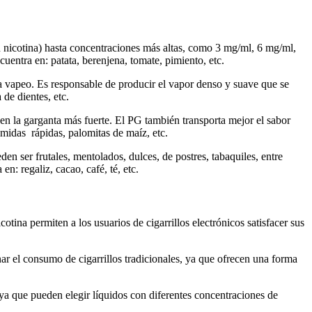
n nicotina) hasta concentraciones más altas, como 3 mg/ml, 6 mg/ml,
uentra en: patata, berenjena, tomate, pimiento, etc.
ara vapeo. Es responsable de producir el vapor denso y suave que se
de dientes, etc.
en la garganta más fuerte. El PG también transporta mejor el sabor
omidas rápidas, palomitas de maíz, etc.
den ser frutales, mentolados, dulces, de postres, tabaquiles, entre
: regaliz, cacao, café, té, etc.
tina permiten a los usuarios de cigarrillos electrónicos satisfacer sus
nar el consumo de cigarrillos tradicionales, ya que ofrecen una forma
ya que pueden elegir líquidos con diferentes concentraciones de