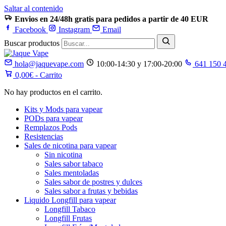
Saltar al contenido
Envios en 24/48h gratis para pedidos a partir de 40 EUR
Facebook
Instagram
Email
Buscar productos
hola@jaquevape.com
10:00-14:30 y 17:00-20:00
641 150 
0,00
€
- Carrito
No hay productos en el carrito.
Kits y Mods para vapear
PODs para vapear
Remplazos Pods
Resistencias
Sales de nicotina para vapear
Sin nicotina
Sales sabor tabaco
Sales mentoladas
Sales sabor de postres y dulces
Sales sabor a frutas y bebidas
Liquido Longfill para vapear
Longfill Tabaco
Longfill Frutas