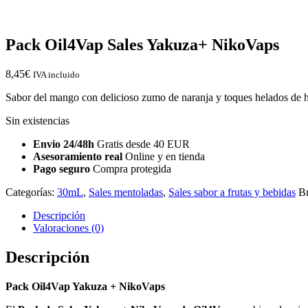
Pack Oil4Vap Sales Yakuza+ NikoVaps
8,45
€
IVA incluido
Sabor del mango con delicioso zumo de naranja y toques helados de h
Sin existencias
Envio 24/48h
Gratis desde 40 EUR
Asesoramiento real
Online y en tienda
Pago seguro
Compra protegida
Categorías:
30mL
,
Sales mentoladas
,
Sales sabor a frutas y bebidas
B
Descripción
Valoraciones (0)
Descripción
Pack Oil4Vap Yakuza + NikoVaps