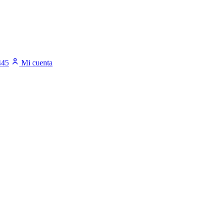
445
Mi cuenta