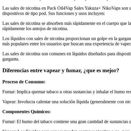
Las sales de nicotina en Pack Oil4Vap Sales Yakuza+ NikoVaps son una 
dispositivos de tipo pod. Sus funciones y usos incluyen:
Las sales de nicotina se absorben más rápidamente en el cuerpo que la 
rápidamente los antojos de nicotina.
Los líquidos con sales de nicotina proporcionan un golpe en la gargant
más populares entre los usuarios que buscan una experiencia de vapeo 
Las sales de nicotina son comunes en líquidos diseñados para dispositi
garganta.
Diferencias entre vapear y fumar, ¿que es mejor?
Proceso de Consumo:
Fumar: Implica quemar tabaco u otras sustancias y inhalar el humo res
Vapear: Involucra calentar una solución líquida (generalmente con nico
Componentes Químicos:
Fumar: El humo del tabaco contiene una gran cantidad de sustancias 