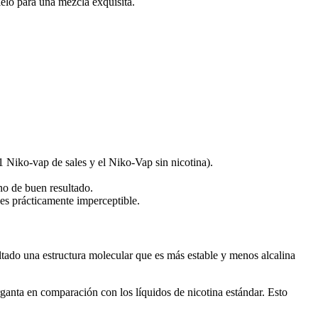
elo para una mezcla exquisita.
1 Niko-vap de sales y el Niko-Vap sin nicotina).
no de buen resultado.
es prácticamente imperceptible.
ltado una estructura molecular que es más estable y menos alcalina
ganta en comparación con los líquidos de nicotina estándar. Esto