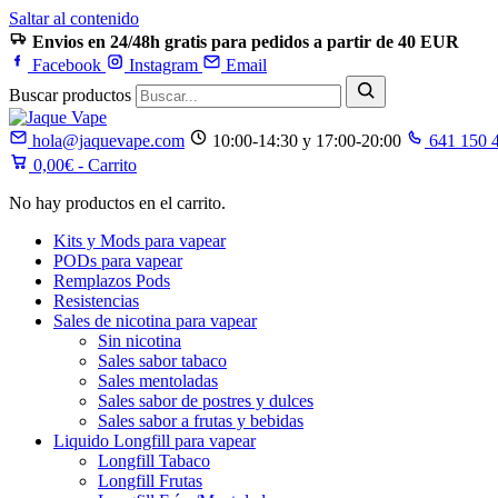
Saltar al contenido
Envios en 24/48h gratis para pedidos a partir de 40 EUR
Facebook
Instagram
Email
Buscar productos
hola@jaquevape.com
10:00-14:30 y 17:00-20:00
641 150 
0,00
€
- Carrito
No hay productos en el carrito.
Kits y Mods para vapear
PODs para vapear
Remplazos Pods
Resistencias
Sales de nicotina para vapear
Sin nicotina
Sales sabor tabaco
Sales mentoladas
Sales sabor de postres y dulces
Sales sabor a frutas y bebidas
Liquido Longfill para vapear
Longfill Tabaco
Longfill Frutas