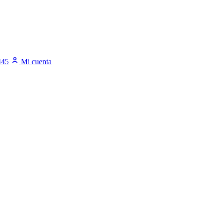
445
Mi cuenta