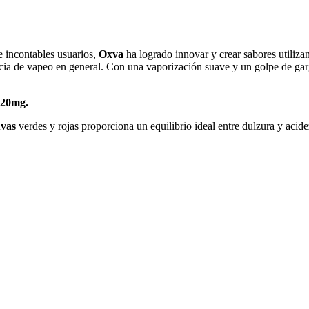
e incontables usuarios,
Oxva
ha logrado innovar y crear sabores utiliza
ncia de vapeo en general. Con una vaporización suave y un golpe de ga
20mg.
uvas
verdes y rojas proporciona un equilibrio ideal entre dulzura y acide