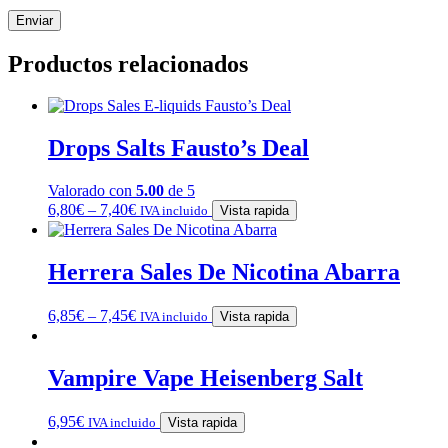
Productos relacionados
Drops Salts Fausto’s Deal
Valorado con
5.00
de 5
6,80
€
–
7,40
€
IVA incluido
Vista rapida
Herrera Sales De Nicotina Abarra
6,85
€
–
7,45
€
IVA incluido
Vista rapida
Vampire Vape Heisenberg Salt
6,95
€
IVA incluido
Vista rapida