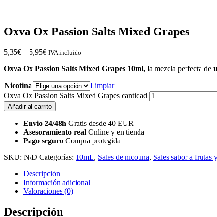
Oxva Ox Passion Salts Mixed Grapes
5,35
€
–
5,95
€
IVA incluido
Oxva Ox Passion Salts Mixed Grapes 10ml, l
a mezcla perfecta de
Nicotina
Limpiar
Oxva Ox Passion Salts Mixed Grapes cantidad
Añadir al carrito
Envio 24/48h
Gratis desde 40 EUR
Asesoramiento real
Online y en tienda
Pago seguro
Compra protegida
SKU:
N/D
Categorías:
10mL
,
Sales de nicotina
,
Sales sabor a frutas 
Descripción
Información adicional
Valoraciones (0)
Descripción