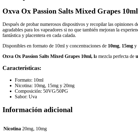
Oxva Ox Passion Salts Mixed Grapes 10ml
Después de probar numerosos dispositivos y recopilar las opiniones d
agradables para los vapeadores si no que también mejoran la experie
fantástica y placentera en cada calada.
Disponibles en formato de 10ml y concentraciones de
10mg
,
15mg
y
Oxva Ox Passion Salts Mixed Grapes 10ml, l
a mezcla perfecta de
Características:
Formato: 10ml
Nicotina: 10mg, 15mg y 20mg
Composición: 50VG/50PG
Sabor: Uva
Información adicional
Nicotina
20mg, 10mg