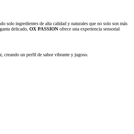
ndo solo ingredientes de alta calidad y naturales que no solo son más
rganta delicado,
OX PASSION
ofrece una experiencia sensorial
z, creando un perfil de sabor vibrante y jugoso.