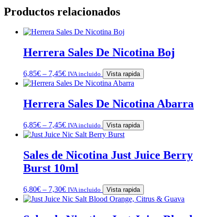
Productos relacionados
Herrera Sales De Nicotina Boj
6,85
€
–
7,45
€
IVA incluido
Vista rapida
Herrera Sales De Nicotina Abarra
6,85
€
–
7,45
€
IVA incluido
Vista rapida
Sales de Nicotina Just Juice Berry
Burst 10ml
6,80
€
–
7,30
€
IVA incluido
Vista rapida