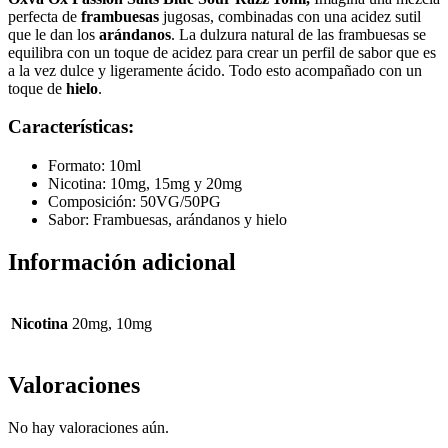
perfecta de
frambuesas
jugosas, combinadas con una acidez sutil
que le dan los
arándanos
. La dulzura natural de las frambuesas se
equilibra con un toque de acidez para crear un perfil de sabor que es
a la vez dulce y ligeramente ácido. Todo esto acompañado con un
toque de
hielo
.
Características:
Formato: 10ml
Nicotina: 10mg, 15mg y 20mg
Composición: 50VG/50PG
Sabor: Frambuesas, arándanos y hielo
Información adicional
Nicotina
20mg, 10mg
Valoraciones
No hay valoraciones aún.