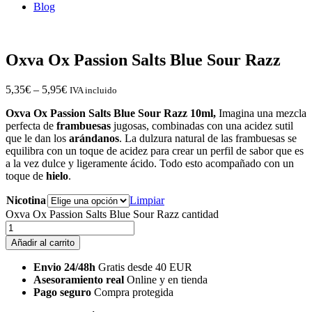
Blog
Oxva Ox Passion Salts Blue Sour Razz
5,35
€
–
5,95
€
IVA incluido
Oxva Ox Passion Salts Blue Sour Razz 10ml,
Imagina una mezcla
perfecta de
frambuesas
jugosas, combinadas con una acidez sutil
que le dan los
arándanos
. La dulzura natural de las frambuesas se
equilibra con un toque de acidez para crear un perfil de sabor que es
a la vez dulce y ligeramente ácido. Todo esto acompañado con un
toque de
hielo
.
Nicotina
Limpiar
Oxva Ox Passion Salts Blue Sour Razz cantidad
Añadir al carrito
Envio 24/48h
Gratis desde 40 EUR
Asesoramiento real
Online y en tienda
Pago seguro
Compra protegida