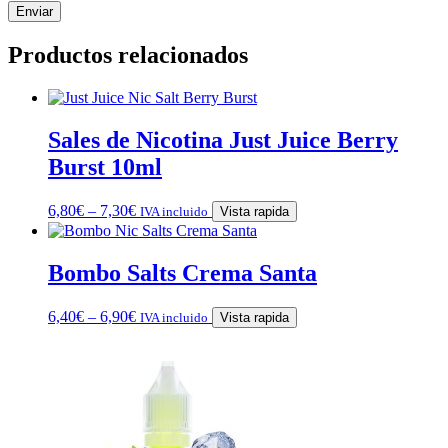
Productos relacionados
Sales de Nicotina Just Juice Berry
Burst 10ml
6,80
€
–
7,30
€
IVA incluido
Vista rapida
Bombo Salts Crema Santa
6,40
€
–
6,90
€
IVA incluido
Vista rapida