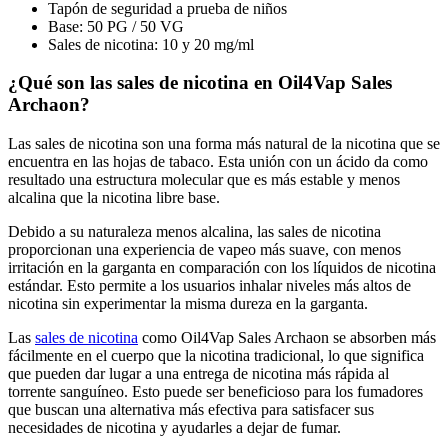
Tapón de seguridad a prueba de niños
Base: 50 PG / 50 VG
Sales de nicotina: 10 y 20 mg/ml
¿Qué son las sales de nicotina en Oil4Vap Sales
Archaon?
Las sales de nicotina son una forma más natural de la nicotina que se
encuentra en las hojas de tabaco. Esta unión con un ácido da como
resultado una estructura molecular que es más estable y menos
alcalina que la nicotina libre base.
Debido a su naturaleza menos alcalina, las sales de nicotina
proporcionan una experiencia de vapeo más suave, con menos
irritación en la garganta en comparación con los líquidos de nicotina
estándar. Esto permite a los usuarios inhalar niveles más altos de
nicotina sin experimentar la misma dureza en la garganta.
Las
sales de nicotina
como Oil4Vap Sales Archaon se absorben más
fácilmente en el cuerpo que la nicotina tradicional, lo que significa
que pueden dar lugar a una entrega de nicotina más rápida al
torrente sanguíneo. Esto puede ser beneficioso para los fumadores
que buscan una alternativa más efectiva para satisfacer sus
necesidades de nicotina y ayudarles a dejar de fumar.