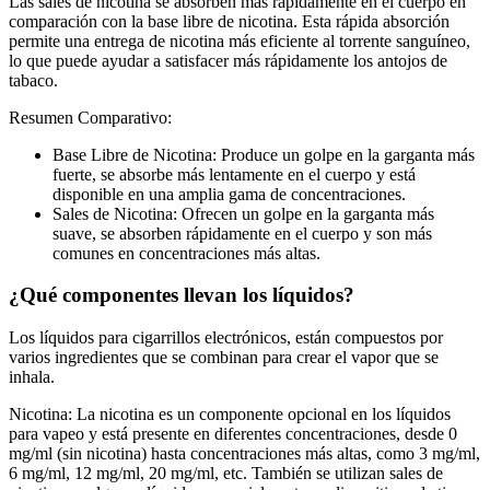
Las sales de nicotina se absorben más rápidamente en el cuerpo en
comparación con la base libre de nicotina. Esta rápida absorción
permite una entrega de nicotina más eficiente al torrente sanguíneo,
lo que puede ayudar a satisfacer más rápidamente los antojos de
tabaco.
Resumen Comparativo:
Base Libre de Nicotina: Produce un golpe en la garganta más
fuerte, se absorbe más lentamente en el cuerpo y está
disponible en una amplia gama de concentraciones.
Sales de Nicotina: Ofrecen un golpe en la garganta más
suave, se absorben rápidamente en el cuerpo y son más
comunes en concentraciones más altas.
¿Qué componentes llevan los líquidos?
Los líquidos para cigarrillos electrónicos, están compuestos por
varios ingredientes que se combinan para crear el vapor que se
inhala.
Nicotina:
La nicotina es un componente opcional en los líquidos
para vapeo y está presente en diferentes concentraciones, desde 0
mg/ml (sin nicotina) hasta concentraciones más altas, como 3 mg/ml,
6 mg/ml, 12 mg/ml, 20 mg/ml, etc. También se utilizan sales de