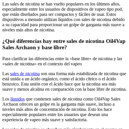
Las sales de nicotina se han vuelto populares en los últimos años,
especialmente entre los usuarios de dispositivos de vapeo tipo pod,
que están diseñados para ser compactos y fáciles de usar. Estos
dispositivos a menudo utilizan líquidos con sales de nicotina debido
a su capacidad para proporcionar un golpe de garganta más suave a
niveles más altos de nicotina.
¿Qué diferencias hay entre sales de nicotina Oil4Vap
Sales Archaon y base libre?
Para clarificar las diferencias entre la «base libre» de nicotina y las
«sales de nicotina» en el contexto del vapeo
Las
sales de nicotina
son una forma más estabilizada de nicotina que
está unida a un ácido orgánico, como el ácido cítrico o el ácido
benzoico. Esta unión con el ácido hace que la nicotina sea más
suave y menos alcalina en comparación con la base libre de nicotina.
Los
líquidos
que contienen sales de nicotina como Oil4Vap Sales
Archaon ofrecen un golpe en la garganta más suave, incluso a
niveles más altos de concentración de nicotina. Esto los hace
especialmente populares entre los usuarios que desean una
experiencia de vapeo más suave y satisfactoria.