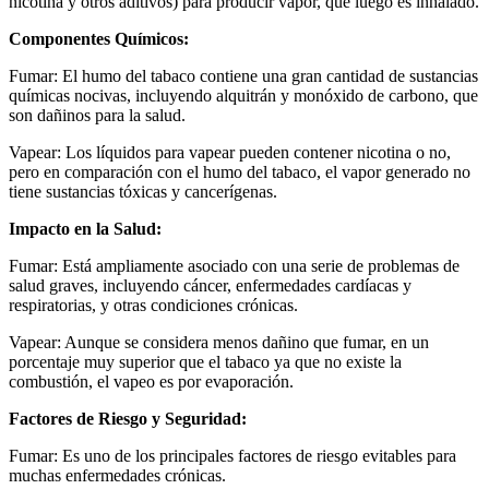
nicotina y otros aditivos) para producir vapor, que luego es inhalado.
Componentes Químicos:
Fumar: El humo del tabaco contiene una gran cantidad de sustancias
químicas nocivas, incluyendo alquitrán y monóxido de carbono, que
son dañinos para la salud.
Vapear: Los líquidos para vapear pueden contener nicotina o no,
pero en comparación con el humo del tabaco, el vapor generado no
tiene sustancias tóxicas y cancerígenas.
Impacto en la Salud:
Fumar: Está ampliamente asociado con una serie de problemas de
salud graves, incluyendo cáncer, enfermedades cardíacas y
respiratorias, y otras condiciones crónicas.
Vapear: Aunque se considera menos dañino que fumar, en un
porcentaje muy superior que el tabaco ya que no existe la
combustión, el vapeo es por evaporación.
Factores de Riesgo y Seguridad:
Fumar: Es uno de los principales factores de riesgo evitables para
muchas enfermedades crónicas.