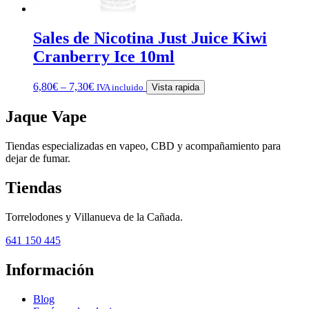
Sales de Nicotina Just Juice Kiwi
Cranberry Ice 10ml
6,80
€
–
7,30
€
IVA incluido
Vista rapida
Jaque Vape
Tiendas especializadas en vapeo, CBD y acompañamiento para
dejar de fumar.
Tiendas
Torrelodones y Villanueva de la Cañada.
641 150 445
Información
Blog