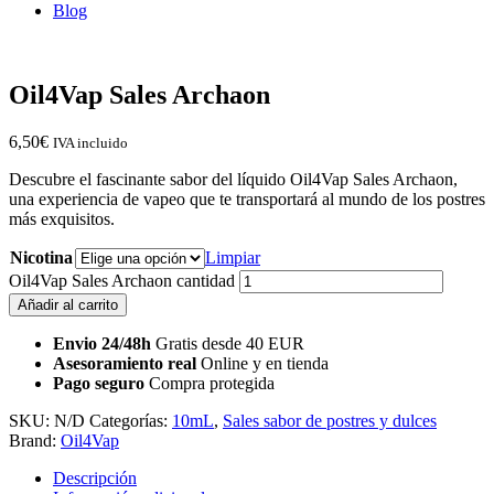
Blog
Oil4Vap Sales Archaon
6,50
€
IVA incluido
Descubre el fascinante sabor del líquido Oil4Vap Sales Archaon,
una experiencia de vapeo que te transportará al mundo de los postres
más exquisitos.
Nicotina
Limpiar
Oil4Vap Sales Archaon cantidad
Añadir al carrito
Envio 24/48h
Gratis desde 40 EUR
Asesoramiento real
Online y en tienda
Pago seguro
Compra protegida
SKU:
N/D
Categorías:
10mL
,
Sales sabor de postres y dulces
Brand:
Oil4Vap
Descripción