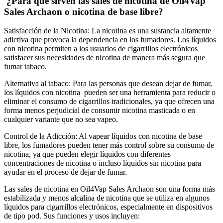
¿Para qué sirven las sales de nicotina de Oil4Vap
Sales Archaon o nicotina de base libre?
Satisfacción de la Nicotina: La nicotina es una sustancia altamente
adictiva que provoca la dependencia en los fumadores. Los líquidos
con nicotina permiten a los usuarios de cigarrillos electrónicos
satisfacer sus necesidades de nicotina de manera más segura que
fumar tabaco.
Alternativa al tabaco: Para las personas que desean dejar de fumar,
los líquidos con nicotina pueden ser una herramienta para reducir o
eliminar el consumo de cigarrillos tradicionales, ya que ofrecen una
forma menos perjudicial de consumir nicotina masticada o en
cualquier variante que no sea vapeo.
Control de la Adicción: Al vapear líquidos con nicotina de base
libre, los fumadores pueden tener más control sobre su consumo de
nicotina, ya que pueden elegir líquidos con diferentes
concentraciones de nicotina o incluso líquidos sin nicotina para
ayudar en el proceso de dejar de fumar.
Las sales de nicotina en Oil4Vap Sales Archaon son una forma más
estabilizada y menos alcalina de nicotina que se utiliza en algunos
líquidos para cigarrillos electrónicos, especialmente en dispositivos
de tipo pod. Sus funciones y usos incluyen: