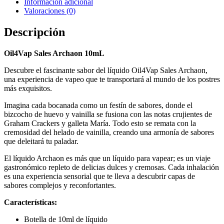
Información adicional
Valoraciones (0)
Descripción
Oil4Vap Sales Archaon 10mL
Descubre el fascinante sabor del líquido Oil4Vap Sales Archaon,
una experiencia de vapeo que te transportará al mundo de los postres
más exquisitos.
Imagina cada bocanada como un festín de sabores, donde el
bizcocho de huevo y vainilla se fusiona con las notas crujientes de
Graham Crackers y galleta María. Todo esto se remata con la
cremosidad del helado de vainilla, creando una armonía de sabores
que deleitará tu paladar.
El líquido Archaon es más que un líquido para vapear; es un viaje
gastronómico repleto de delicias dulces y cremosas. Cada inhalación
es una experiencia sensorial que te lleva a descubrir capas de
sabores complejos y reconfortantes.
Características:
Botella de 10ml de líquido