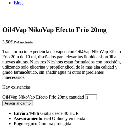
Blog
Oil4Vap NikoVap Efecto Frío 20mg
3,50
€
IVA incluido
Transforma tu experiencia de vapeo con Oil4Vap NikoVap Efecto
Frío 20m de 10 ml, diseñados para elevar tus líquidos shortfill a
nuevas alturas. Nuestros Nicshots están formulados con precisión,
utilizando solo glicerina y propilenglicol de la más alta calidad y
grado farmacéutico, sin añadir agua ni otros ingredientes
innecesarios.
Hay existencias
Oil4Vap NikoVap Efecto Frío 20mg cantidad
Añadir al carrito
Envio 24/48h
Gratis desde 40 EUR
Asesoramiento real
Online y en tienda
Pago seguro
Compra protegida