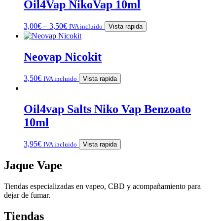
Oil4Vap NikoVap 10ml
3,00
€
–
3,50
€
IVA incluido
Vista rapida
Neovap Nicokit
3,50
€
IVA incluido
Vista rapida
Oil4vap Salts Niko Vap Benzoato
10ml
3,95
€
IVA incluido
Vista rapida
Jaque Vape
Tiendas especializadas en vapeo, CBD y acompañamiento para
dejar de fumar.
Tiendas