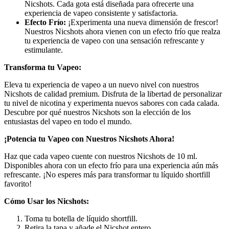
Nicshots. Cada gota está diseñada para ofrecerte una
experiencia de vapeo consistente y satisfactoria.
Efecto Frío:
¡Experimenta una nueva dimensión de frescor!
Nuestros Nicshots ahora vienen con un efecto frío que realza
tu experiencia de vapeo con una sensación refrescante y
estimulante.
Transforma tu Vapeo:
Eleva tu experiencia de vapeo a un nuevo nivel con nuestros
Nicshots de calidad premium. Disfruta de la libertad de personalizar
tu nivel de nicotina y experimenta nuevos sabores con cada calada.
Descubre por qué nuestros Nicshots son la elección de los
entusiastas del vapeo en todo el mundo.
¡Potencia tu Vapeo con Nuestros Nicshots Ahora!
Haz que cada vapeo cuente con nuestros Nicshots de 10 ml.
Disponibles ahora con un efecto frío para una experiencia aún más
refrescante. ¡No esperes más para transformar tu líquido shortfill
favorito!
Cómo Usar los Nicshots:
Toma tu botella de líquido shortfill.
Retira la tapa y añade el Nicshot entero.