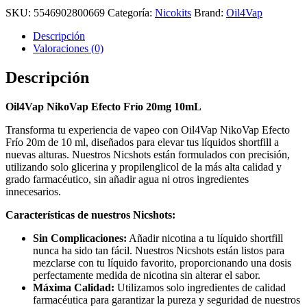
SKU:
5546902800669
Categoría:
Nicokits
Brand:
Oil4Vap
Descripción
Valoraciones (0)
Descripción
Oil4Vap NikoVap Efecto Frío 20mg 10mL
Transforma tu experiencia de vapeo con Oil4Vap NikoVap Efecto
Frío 20m de 10 ml, diseñados para elevar tus líquidos shortfill a
nuevas alturas. Nuestros Nicshots están formulados con precisión,
utilizando solo glicerina y propilenglicol de la más alta calidad y
grado farmacéutico, sin añadir agua ni otros ingredientes
innecesarios.
Características de nuestros Nicshots:
Sin Complicaciones:
Añadir nicotina a tu líquido shortfill
nunca ha sido tan fácil. Nuestros Nicshots están listos para
mezclarse con tu líquido favorito, proporcionando una dosis
perfectamente medida de nicotina sin alterar el sabor.
Máxima Calidad:
Utilizamos solo ingredientes de calidad
farmacéutica para garantizar la pureza y seguridad de nuestros