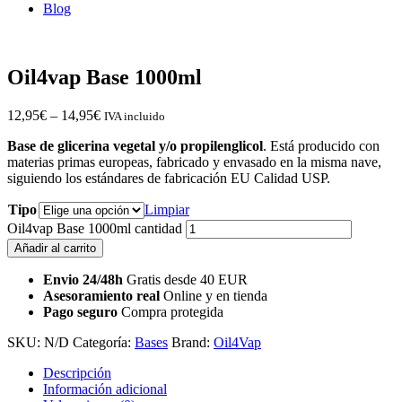
Blog
Oil4vap Base 1000ml
12,95
€
–
14,95
€
IVA incluido
Base de glicerina vegetal y/o propilenglicol
. Está producido con
materias primas europeas, fabricado y envasado en la misma nave,
siguiendo los estándares de fabricación EU Calidad USP.
Tipo
Limpiar
Oil4vap Base 1000ml cantidad
Añadir al carrito
Envio 24/48h
Gratis desde 40 EUR
Asesoramiento real
Online y en tienda
Pago seguro
Compra protegida
SKU:
N/D
Categoría:
Bases
Brand:
Oil4Vap
Descripción
Información adicional