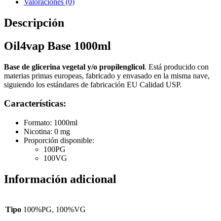
Valoraciones (0)
Descripción
Oil4vap Base 1000ml
Base de glicerina vegetal y/o propilenglicol
. Está producido con
materias primas europeas, fabricado y envasado en la misma nave,
siguiendo los estándares de fabricación EU Calidad USP.
Características:
Formato: 1000ml
Nicotina: 0 mg
Proporción disponible:
100PG
100VG
Información adicional
Tipo
100%PG, 100%VG