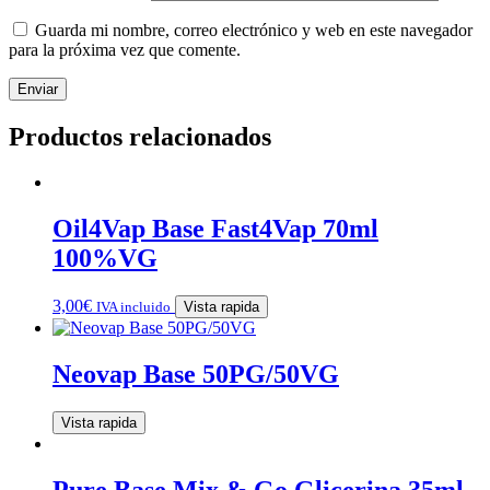
Guarda mi nombre, correo electrónico y web en este navegador
para la próxima vez que comente.
Productos relacionados
Oil4Vap Base Fast4Vap 70ml
100%VG
3,00
€
IVA incluido
Vista rapida
Neovap Base 50PG/50VG
Vista rapida
Pure Base Mix & Go Glicerina 35ml