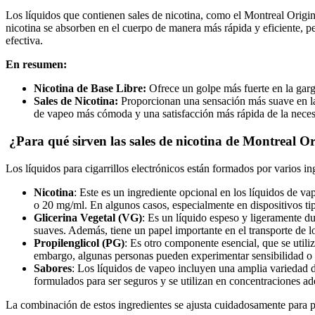
Los líquidos que contienen sales de nicotina, como el Montreal Origi
nicotina se absorben en el cuerpo de manera más rápida y eficiente, pe
efectiva.
En resumen:
Nicotina de Base Libre:
Ofrece un golpe más fuerte en la garg
Sales de Nicotina:
Proporcionan una sensación más suave en la 
de vapeo más cómoda y una satisfacción más rápida de la neces
¿Para qué sirven las sales de nicotina de Montreal O
Los líquidos para cigarrillos electrónicos están formados por varios i
Nicotina
: Este es un ingrediente opcional en los líquidos de 
o 20 mg/ml. En algunos casos, especialmente en dispositivos tip
Glicerina Vegetal (VG)
: Es un líquido espeso y ligeramente d
suaves. Además, tiene un papel importante en el transporte de lo
Propilenglicol (PG)
: Es otro componente esencial, que se utili
embargo, algunas personas pueden experimentar sensibilidad o ir
Sabores
: Los líquidos de vapeo incluyen una amplia variedad de
formulados para ser seguros y se utilizan en concentraciones 
La combinación de estos ingredientes se ajusta cuidadosamente para p