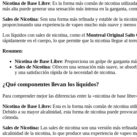
Nicotina de Base Libre
: Es la forma más común de nicotina utilizada
más alta puede generar una sensación más intensa en la garganta, c
Sales de Nicotina
: Son una forma más refinada y estable de la nicoti
proporcionando una experiencia de vapeo mucho más suave y menos irr
Los líquidos con sales de nicotina, como el
Montreal Original Salts
rápidamente en el cuerpo, lo que permite que la nicotina llegue al torr
Resumen
:
Nicotina de Base Libre
: Proporciona un golpe de garganta má
Sales de Nicotina
: Ofrecen una sensación más suave, se absor
y una satisfacción rápida de la necesidad de nicotina.
¿Qué componentes llevan los líquidos?
Para comprender mejor las diferencias entre la «nicotina de base libre
Nicotina de Base Libre:
Esta es la forma más común de nicotina utili
Debido a su mayor alcalinidad, esta forma de nicotina puede provoca
cómoda.
Sales de Nicotina:
Las sales de nicotina son una versión más refinada
alcalinidad de la nicotina, lo que produce una experiencia de vapeo má