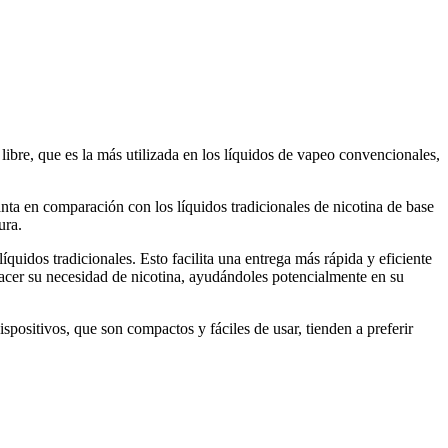
libre, que es la más utilizada en los líquidos de vapeo convencionales,
nta en comparación con los líquidos tradicionales de nicotina de base
ura.
uidos tradicionales. Esto facilita una entrega más rápida y eficiente
sfacer su necesidad de nicotina, ayudándoles potencialmente en su
spositivos, que son compactos y fáciles de usar, tienden a preferir