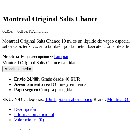
Montreal Original Salts Chance
6,35
€
–
6,85
€
IVA incluido
Montreal Original Salts Chance 10 ml es un líquido de vapeo especial
sabor característico, sino también por la meticulosa atención al detall
Nicotina
Limpiar
Montreal Original Salts Chance cantidad
Añadir al carrito
Envio 24/48h
Gratis desde 40 EUR
Asesoramiento real
Online y en tienda
Pago seguro
Compra protegida
SKU:
N/D
Categorías:
10mL
,
Sales sabor tabaco
Brand:
Montreal Or
Descripción
Información adicional
Valoraciones (0)