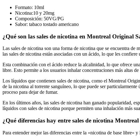
Formato: 10ml
Nicotina:10 y 20mg
Composición: 50VG/PG
Sabor: tabaco tostado americano
¿Qué son las sales de nicotina en Montreal Original S
Las sales de nicotina son una forma de nicotina que se encuentra de ma
las sales de nicotina están asociadas con un ácido, lo que les confiere
Esta combinación con el ácido reduce la alcalinidad, lo que ofrece un
libre. Esto permite a los usuarios inhalar concentraciones más altas de n
Los líquidos que contienen sales de nicotina, como el Montreal Origina
de la nicotina al torrente sanguíneo, lo que puede ser particularmente
proceso para dejar de fumar.
En los últimos años, las sales de nicotina han ganado popularidad, espe
líquidos con sales de nicotina porque permiten una inhalación más su
¿Qué diferencias hay entre sales de nicotina Montreal
Para entender mejor las diferencias entre la «nicotina de base libre» y 