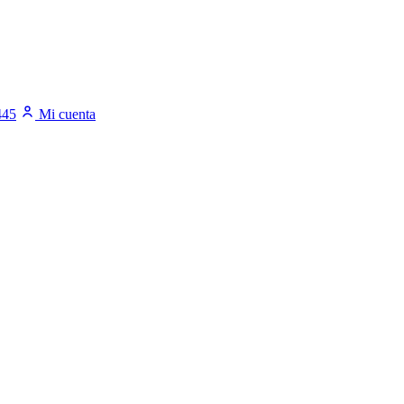
445
Mi cuenta