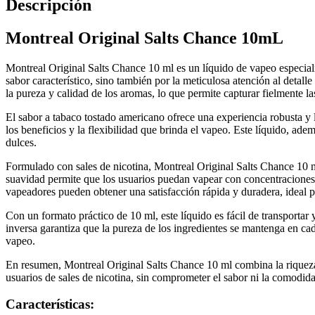
Descripción
Montreal Original Salts Chance 10mL
Montreal Original Salts Chance 10 ml es un líquido de vapeo especial
sabor característico, sino también por la meticulosa atención al detal
la pureza y calidad de los aromas, lo que permite capturar fielmente la
El sabor a tabaco tostado americano ofrece una experiencia robusta y
los beneficios y la flexibilidad que brinda el vapeo. Este líquido, ad
dulces.
Formulado con sales de nicotina, Montreal Original Salts Chance 10 
suavidad permite que los usuarios puedan vapear con concentraciones m
vapeadores pueden obtener una satisfacción rápida y duradera, ideal p
Con un formato práctico de 10 ml, este líquido es fácil de transportar
inversa garantiza que la pureza de los ingredientes se mantenga en cad
vapeo.
En resumen, Montreal Original Salts Chance 10 ml combina la riqueza 
usuarios de sales de nicotina, sin comprometer el sabor ni la comodid
Características: