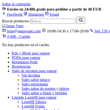
Saltar al contenido
Envios en 24/48h gratis para pedidos a partir de 40 EUR
Facebook
Instagram
Email
Buscar productos
hola@jaquevape.com
10:00-14:30 y 17:00-20:00
641 150 
0,00
€
- Carrito
No hay productos en el carrito.
Kits y Mods para vapear
PODs para vapear
Remplazos Pods
Resistencias
Sales de nicotina para vapear
Sin nicotina
Sales sabor tabaco
Sales mentoladas
Sales sabor de postres y dulces
Sales sabor a frutas y bebidas
Liquido Longfill para vapear
Longfill Tabaco
Longfill Frutas