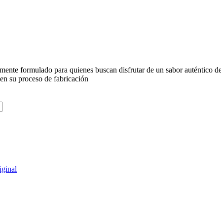
mente formulado para quienes buscan disfrutar de un sabor auténtico de
e en su proceso de fabricación
iginal