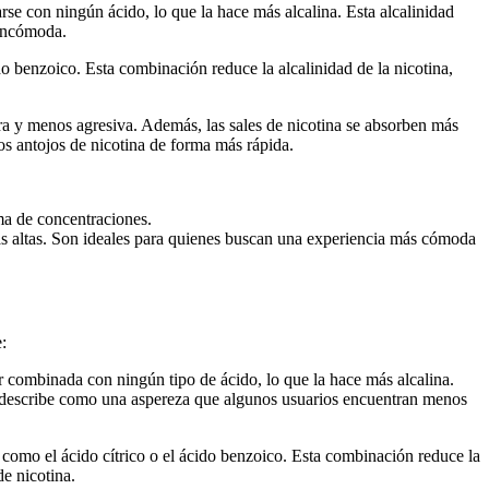
rse con ningún ácido, lo que la hace más alcalina. Esta alcalinidad
 incómoda.
do benzoico. Esta combinación reduce la alcalinidad de la nicotina,
ra y menos agresiva. Además, las sales de nicotina se absorben más
los antojos de nicotina de forma más rápida.
ma de concentraciones.
ás altas. Son ideales para quienes buscan una experiencia más cómoda
:
ar combinada con ningún tipo de ácido, lo que la hace más alcalina.
se describe como una aspereza que algunos usuarios encuentran menos
 como el ácido cítrico o el ácido benzoico. Esta combinación reduce la
de nicotina.