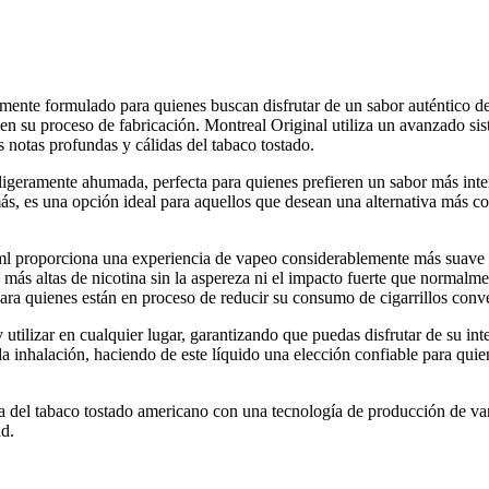
mente formulado para quienes buscan disfrutar de un sabor auténtico de
le en su proceso de fabricación. Montreal Original utiliza un avanzado 
s notas profundas y cálidas del tabaco tostado.
 ligeramente ahumada, perfecta para quienes prefieren un sabor más inte
emás, es una opción ideal para aquellos que desean una alternativa más 
ml proporciona una experiencia de vapeo considerablemente más suave en
ás altas de nicotina sin la aspereza ni el impacto fuerte que normalme
ara quienes están en proceso de reducir su consumo de cigarrillos conv
 y utilizar en cualquier lugar, garantizando que puedas disfrutar de su
a inhalación, haciendo de este líquido una elección confiable para quie
del tabaco tostado americano con una tecnología de producción de vang
ad.