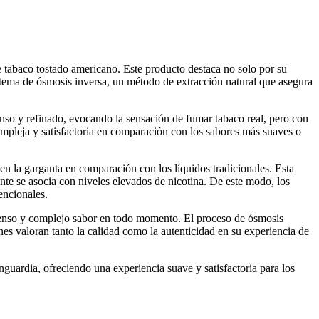
 tabaco tostado americano. Este producto destaca no solo por su
sistema de ósmosis inversa, un método de extracción natural que asegura
nso y refinado, evocando la sensación de fumar tabaco real, pero con
compleja y satisfactoria en comparación con los sabores más suaves o
 la garganta en comparación con los líquidos tradicionales. Esta
nte se asocia con niveles elevados de nicotina. De este modo, los
encionales.
 intenso y complejo sabor en todo momento. El proceso de ósmosis
nes valoran tanto la calidad como la autenticidad en su experiencia de
uardia, ofreciendo una experiencia suave y satisfactoria para los