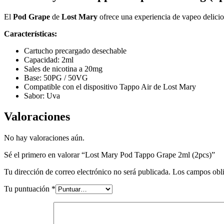
El
Pod Grape
de
Lost Mary
ofrece una experiencia de vapeo delicio
Características:
Cartucho precargado desechable
Capacidad: 2ml
Sales de nicotina a 20mg
Base: 50PG / 50VG
Compatible con el dispositivo Tappo Air de Lost Mary
Sabor: Uva
Valoraciones
No hay valoraciones aún.
Sé el primero en valorar “Lost Mary Pod Tappo Grape 2ml (2pcs)”
Tu dirección de correo electrónico no será publicada.
Los campos obli
Tu puntuación
*