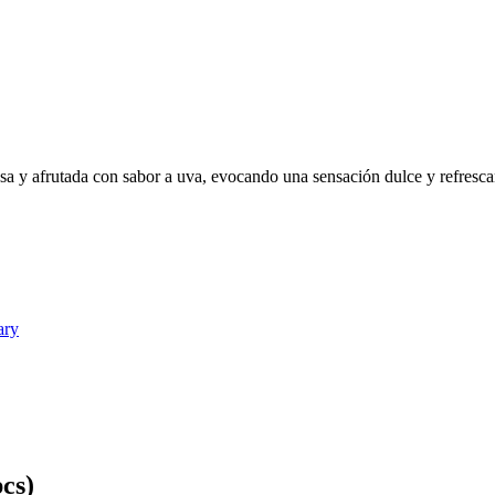
sa y afrutada con sabor a uva, evocando una sensación dulce y refresca
ary
cs)