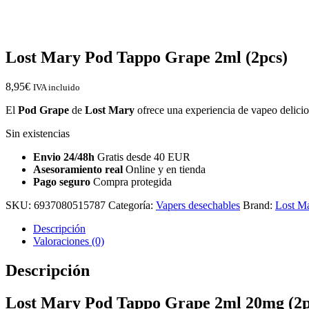
Lost Mary Pod Tappo Grape 2ml (2pcs)
8,95
€
IVA incluido
El
Pod Grape
de
Lost Mary
ofrece una experiencia de vapeo delicio
Sin existencias
Envio 24/48h
Gratis desde 40 EUR
Asesoramiento real
Online y en tienda
Pago seguro
Compra protegida
SKU:
6937080515787
Categoría:
Vapers desechables
Brand:
Lost M
Descripción
Valoraciones (0)
Descripción
Lost Mary Pod Tappo Grape 2ml 20mg (2p