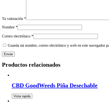
Tu valoración
*
Nombre
*
Correo electrónico
*
Guarda mi nombre, correo electrónico y web en este navegador p
Productos relacionados
CBD GoodWeeds Piña Desechable
Vista rapida