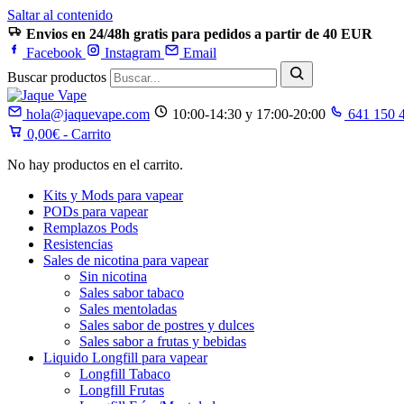
Saltar al contenido
Envios en 24/48h gratis para pedidos a partir de 40 EUR
Facebook
Instagram
Email
Buscar productos
hola@jaquevape.com
10:00-14:30 y 17:00-20:00
641 150 
0,00
€
- Carrito
No hay productos en el carrito.
Kits y Mods para vapear
PODs para vapear
Remplazos Pods
Resistencias
Sales de nicotina para vapear
Sin nicotina
Sales sabor tabaco
Sales mentoladas
Sales sabor de postres y dulces
Sales sabor a frutas y bebidas
Liquido Longfill para vapear
Longfill Tabaco
Longfill Frutas