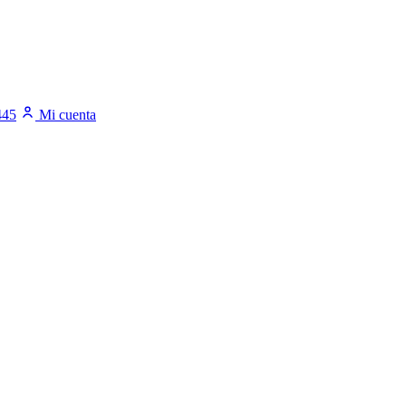
445
Mi cuenta