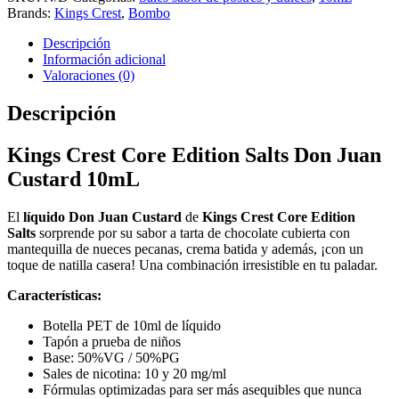
Brands:
Kings Crest
,
Bombo
Descripción
Información adicional
Valoraciones (0)
Descripción
Kings Crest Core Edition Salts Don Juan
Custard 10mL
El
líquido Don Juan Custard
de
Kings Crest Core Edition
Salts
sorprende por su sabor a tarta de chocolate cubierta con
mantequilla de nueces pecanas, crema batida y además, ¡con un
toque de natilla casera! Una combinación irresistible en tu paladar.
Características:
Botella PET de 10ml de líquido
Tapón a prueba de niños
Base: 50%VG / 50%PG
Sales de nicotina: 10 y 20 mg/ml
Fórmulas optimizadas para ser más asequibles que nunca