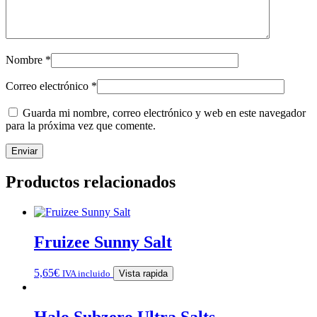
Nombre
*
Correo electrónico
*
Guarda mi nombre, correo electrónico y web en este navegador
para la próxima vez que comente.
Productos relacionados
Fruizee Sunny Salt
5,65
€
IVA incluido
Vista rapida
Halo Subzero Ultra Salts