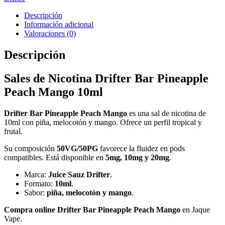
Descripción
Información adicional
Valoraciones (0)
Descripción
Sales de Nicotina Drifter Bar Pineapple
Peach Mango 10ml
Drifter Bar Pineapple Peach Mango
es una sal de nicotina de
10ml con piña, melocotón y mango. Ofrece un perfil tropical y
frutal.
Su composición
50VG/50PG
favorece la fluidez en pods
compatibles. Está disponible en
5mg, 10mg y 20mg
.
Marca:
Juice Sauz Drifter
.
Formato:
10ml
.
Sabor:
piña, melocotón y mango
.
Compra online Drifter Bar Pineapple Peach Mango
en Jaque
Vape.