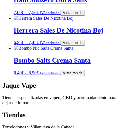
7,00
€
–
7,50
€
IVA incluido
Vista rapida
Herrera Sales De Nicotina Boj
6,85
€
–
7,45
€
IVA incluido
Vista rapida
Bombo Salts Crema Santa
6,40
€
–
6,90
€
IVA incluido
Vista rapida
Jaque Vape
Tiendas especializadas en vapeo, CBD y acompañamiento para
dejar de fumar.
Tiendas
Torrelodones y Villanueva de la Cañada.