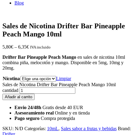
Blog
Sales de Nicotina Drifter Bar Pineapple
Peach Mango 10ml
5,80
€
–
6,35
€
IVA incluido
Drifter Bar Pineapple Peach Mango
en sales de nicotina 10ml
combina piña, melocotón y mango. Disponible en 5mg, 10mg y
20mg.
Nicotina
Limpiar
Sales de Nicotina Drifter Bar Pineapple Peach Mango 10ml
cantidad
Añadir al carrito
Envio 24/48h
Gratis desde 40 EUR
Asesoramiento real
Online y en tienda
Pago seguro
Compra protegida
SKU:
N/D
Categorías:
10mL
,
Sales sabor a frutas y bebidas
Brand:
Drifter