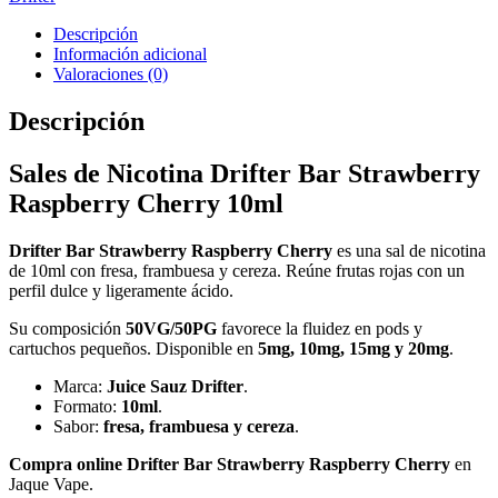
Descripción
Información adicional
Valoraciones (0)
Descripción
Sales de Nicotina Drifter Bar Strawberry
Raspberry Cherry 10ml
Drifter Bar Strawberry Raspberry Cherry
es una sal de nicotina
de 10ml con fresa, frambuesa y cereza. Reúne frutas rojas con un
perfil dulce y ligeramente ácido.
Su composición
50VG/50PG
favorece la fluidez en pods y
cartuchos pequeños. Disponible en
5mg, 10mg, 15mg y 20mg
.
Marca:
Juice Sauz Drifter
.
Formato:
10ml
.
Sabor:
fresa, frambuesa y cereza
.
Compra online Drifter Bar Strawberry Raspberry Cherry
en
Jaque Vape.