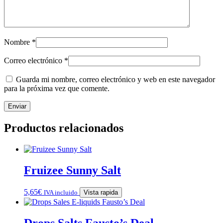
Nombre
*
Correo electrónico
*
Guarda mi nombre, correo electrónico y web en este navegador
para la próxima vez que comente.
Productos relacionados
Fruizee Sunny Salt
5,65
€
IVA incluido
Vista rapida
Drops Salts Fausto’s Deal