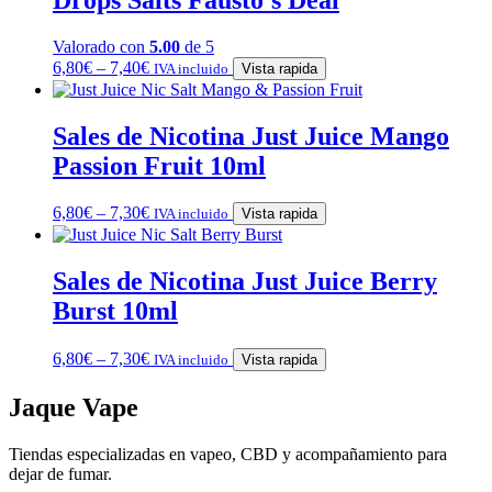
Valorado con
5.00
de 5
6,80
€
–
7,40
€
IVA incluido
Vista rapida
Sales de Nicotina Just Juice Mango
Passion Fruit 10ml
6,80
€
–
7,30
€
IVA incluido
Vista rapida
Sales de Nicotina Just Juice Berry
Burst 10ml
6,80
€
–
7,30
€
IVA incluido
Vista rapida
Jaque Vape
Tiendas especializadas en vapeo, CBD y acompañamiento para
dejar de fumar.