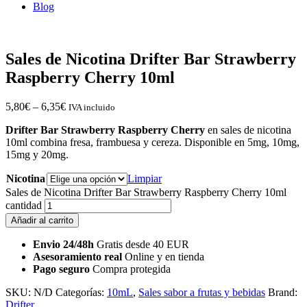
Blog
Sales de Nicotina Drifter Bar Strawberry
Raspberry Cherry 10ml
5,80
€
–
6,35
€
IVA incluido
Drifter Bar Strawberry Raspberry Cherry
en sales de nicotina
10ml combina fresa, frambuesa y cereza. Disponible en 5mg, 10mg,
15mg y 20mg.
Nicotina
Limpiar
Sales de Nicotina Drifter Bar Strawberry Raspberry Cherry 10ml
cantidad
Añadir al carrito
Envio 24/48h
Gratis desde 40 EUR
Asesoramiento real
Online y en tienda
Pago seguro
Compra protegida
SKU:
N/D
Categorías:
10mL
,
Sales sabor a frutas y bebidas
Brand:
Drifter