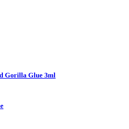
d Gorilla Glue 3ml
e