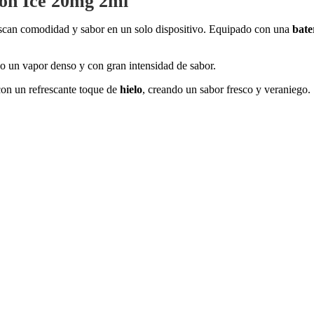
on Ice 20mg 2ml
uscan comodidad y sabor en un solo dispositivo. Equipado con una
bate
do un vapor denso y con gran intensidad de sabor.
on un refrescante toque de
hielo
, creando un sabor fresco y veraniego.