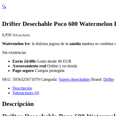
🔍
Drifter Desechable Poco 600 Watermelon 
6,95
€
IVA incluido
Watermelon Ice
: la dulzura jugosa de la
sandía
madura se combina c
Sin existencias
Envio 24/48h
Gratis desde 40 EUR
Asesoramiento real
Online y en tienda
Pago seguro
Compra protegida
SKU:
5056325671079
Categoría:
Vapers desechables
Brand:
Drifter
Descripción
Valoraciones (0)
Descripción