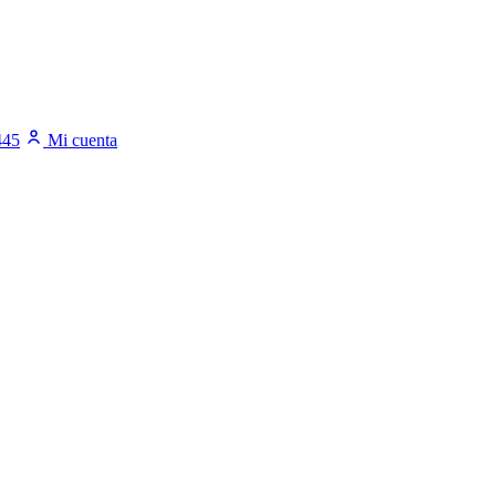
445
Mi cuenta