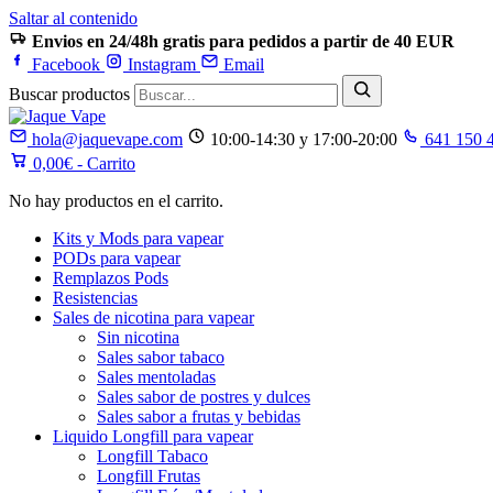
Saltar al contenido
Envios en 24/48h gratis para pedidos a partir de 40 EUR
Facebook
Instagram
Email
Buscar productos
hola@jaquevape.com
10:00-14:30 y 17:00-20:00
641 150 
0,00
€
- Carrito
No hay productos en el carrito.
Kits y Mods para vapear
PODs para vapear
Remplazos Pods
Resistencias
Sales de nicotina para vapear
Sin nicotina
Sales sabor tabaco
Sales mentoladas
Sales sabor de postres y dulces
Sales sabor a frutas y bebidas
Liquido Longfill para vapear
Longfill Tabaco
Longfill Frutas