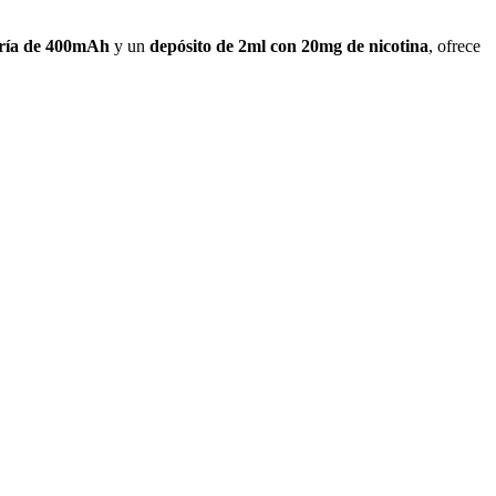
ría de 400mAh
y un
depósito de 2ml con 20mg de nicotina
, ofrece