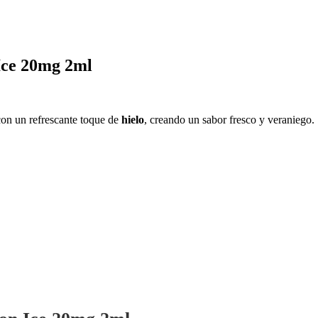
Ice 20mg 2ml
on un refrescante toque de
hielo
, creando un sabor fresco y veraniego.