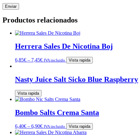
Productos relacionados
Herrera Sales De Nicotina Boj
6,85
€
–
7,45
€
IVA incluido
Vista rapida
Nasty Juice Salt Sicko Blue Raspberry
Vista rapida
Bombo Salts Crema Santa
6,40
€
–
6,90
€
IVA incluido
Vista rapida