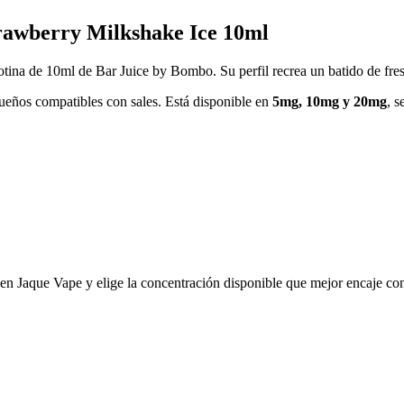
trawberry Milkshake Ice 10ml
otina de 10ml de Bar Juice by Bombo. Su perfil recrea un batido de fre
ueños compatibles con sales. Está disponible en
5mg, 10mg y 20mg
, s
en Jaque Vape y elige la concentración disponible que mejor encaje con 