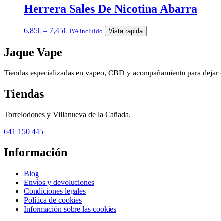
Herrera Sales De Nicotina Abarra
6,85
€
–
7,45
€
IVA incluido
Vista rapida
Jaque Vape
Tiendas especializadas en vapeo, CBD y acompañamiento para dejar 
Tiendas
Torrelodones y Villanueva de la Cañada.
641 150 445
Información
Blog
Envíos y devoluciones
Condiciones legales
Política de cookies
Información sobre las cookies