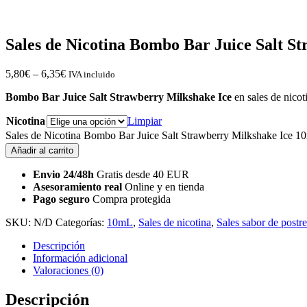
Sales de Nicotina Bombo Bar Juice Salt S
5,80
€
–
6,35
€
IVA incluido
Bombo Bar Juice Salt Strawberry Milkshake Ice
en sales de nico
Nicotina
Limpiar
Sales de Nicotina Bombo Bar Juice Salt Strawberry Milkshake Ice 10
Añadir al carrito
Envio 24/48h
Gratis desde 40 EUR
Asesoramiento real
Online y en tienda
Pago seguro
Compra protegida
SKU:
N/D
Categorías:
10mL
,
Sales de nicotina
,
Sales sabor de postre
Descripción
Información adicional
Valoraciones (0)
Descripción