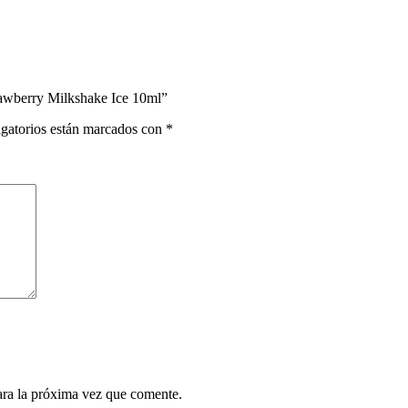
trawberry Milkshake Ice 10ml”
gatorios están marcados con
*
ara la próxima vez que comente.