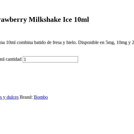
trawberry Milkshake Ice 10ml
tina 10ml combina batido de fresa y hielo. Disponible en 5mg, 10mg y
ml cantidad
s y dulces
Brand:
Bombo