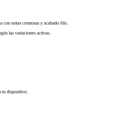
sa con notas cremosas y acabado frío.
egún las variaciones activas.
tu dispositivo.