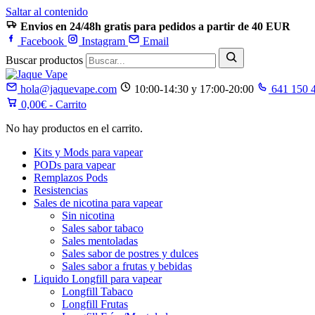
Saltar al contenido
Envios en 24/48h gratis para pedidos a partir de 40 EUR
Facebook
Instagram
Email
Buscar productos
hola@jaquevape.com
10:00-14:30 y 17:00-20:00
641 150 
0,00
€
- Carrito
No hay productos en el carrito.
Kits y Mods para vapear
PODs para vapear
Remplazos Pods
Resistencias
Sales de nicotina para vapear
Sin nicotina
Sales sabor tabaco
Sales mentoladas
Sales sabor de postres y dulces
Sales sabor a frutas y bebidas
Liquido Longfill para vapear
Longfill Tabaco
Longfill Frutas