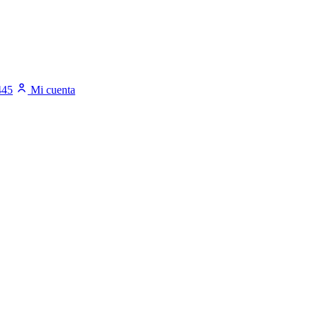
445
Mi cuenta