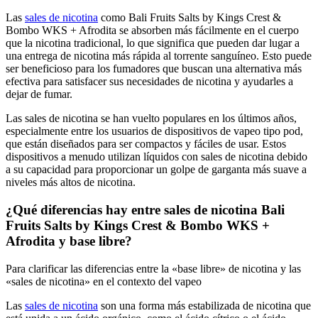
Las
sales de nicotina
como Bali Fruits Salts by Kings Crest &
Bombo WKS + Afrodita se absorben más fácilmente en el cuerpo
que la nicotina tradicional, lo que significa que pueden dar lugar a
una entrega de nicotina más rápida al torrente sanguíneo. Esto puede
ser beneficioso para los fumadores que buscan una alternativa más
efectiva para satisfacer sus necesidades de nicotina y ayudarles a
dejar de fumar.
Las sales de nicotina se han vuelto populares en los últimos años,
especialmente entre los usuarios de dispositivos de vapeo tipo pod,
que están diseñados para ser compactos y fáciles de usar. Estos
dispositivos a menudo utilizan líquidos con sales de nicotina debido
a su capacidad para proporcionar un golpe de garganta más suave a
niveles más altos de nicotina.
¿Qué diferencias hay entre sales de nicotina Bali
Fruits Salts by Kings Crest & Bombo WKS +
Afrodita y base libre?
Para clarificar las diferencias entre la «base libre» de nicotina y las
«sales de nicotina» en el contexto del vapeo
Las
sales de nicotina
son una forma más estabilizada de nicotina que