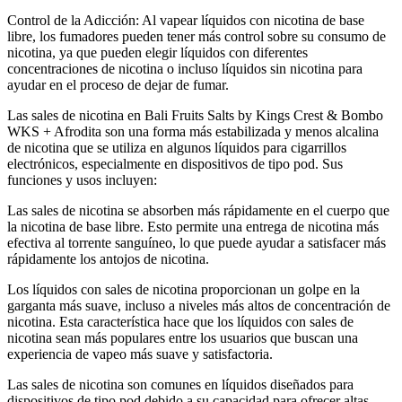
Control de la Adicción: Al vapear líquidos con nicotina de base
libre, los fumadores pueden tener más control sobre su consumo de
nicotina, ya que pueden elegir líquidos con diferentes
concentraciones de nicotina o incluso líquidos sin nicotina para
ayudar en el proceso de dejar de fumar.
Las sales de nicotina en Bali Fruits Salts by Kings Crest & Bombo
WKS + Afrodita son una forma más estabilizada y menos alcalina
de nicotina que se utiliza en algunos líquidos para cigarrillos
electrónicos, especialmente en dispositivos de tipo pod. Sus
funciones y usos incluyen:
Las sales de nicotina se absorben más rápidamente en el cuerpo que
la nicotina de base libre. Esto permite una entrega de nicotina más
efectiva al torrente sanguíneo, lo que puede ayudar a satisfacer más
rápidamente los antojos de nicotina.
Los líquidos con sales de nicotina proporcionan un golpe en la
garganta más suave, incluso a niveles más altos de concentración de
nicotina. Esta característica hace que los líquidos con sales de
nicotina sean más populares entre los usuarios que buscan una
experiencia de vapeo más suave y satisfactoria.
Las sales de nicotina son comunes en líquidos diseñados para
dispositivos de tipo pod debido a su capacidad para ofrecer altas