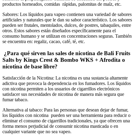
productos horneados, comidas rápidas, palomitas de maíz, etc.
Sabores:
Los líquidos para vapeo contienen una variedad de sabores
artificiales y naturales que le dan su sabor característico. Los sabores
pueden ser frutales, mentolados, dulces, de postres, tabaquiles, entre
otros. Estos sabores están diseñados específicamente para el
consumo humano y se utilizan en concentraciones seguras. También
se encuentra en: regaliz, cacao, café, té, etc.
¿Para qué sirven las sales de nicotina de Bali Fruits
Salts by Kings Crest & Bombo WKS + Afrodita o
nicotina de base libre?
Satisfacción de la Nicotina: La nicotina es una sustancia altamente
adictiva que provoca la dependencia en los fumadores. Los líquidos
con nicotina permiten a los usuarios de cigarrillos electrónicos
satisfacer sus necesidades de nicotina de manera más segura que
fumar tabaco.
Alternativa al tabaco: Para las personas que desean dejar de fumar,
los líquidos con nicotina pueden ser una herramienta para reducir o
eliminar el consumo de cigarrillos tradicionales, ya que ofrecen una
forma menos perjudicial de consumir nicotina masticada o en
cualquier variante que no sea vapeo.