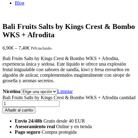
Blog
Bali Fruits Salts by Kings Crest & Bombo
WKS + Afrodita
6,90
€
–
7,40
€
IVA incluido
Bali Fruits Salts by Kings Crest & Bombo WKS + Afrodita,
experiencia única y sedosa. Este líquido te ofrece una explosión
frutal inigualable con sabores de sandía, kiwi y fresa envueltos en
algodón de azúcar, complementados magistralmente con sirope de
grosella y aromas secretos.
Nicotina
Limpiar
Bali Fruits Salts by Kings Crest & Bombo WKS + Afrodita cantidad
Añadir al carrito
Envio 24/48h
Gratis desde 40 EUR
Asesoramiento real
Online y en tienda
Pago seguro
Compra protegida