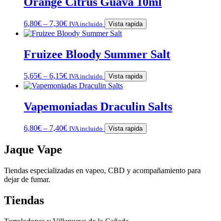
Orange Citrus Guava 10ml
6,80
€
–
7,30
€
IVA incluido
Vista rapida
Fruizee Bloody Summer Salt
5,65
€
–
6,15
€
IVA incluido
Vista rapida
Vapemoniadas Draculin Salts
6,80
€
–
7,40
€
IVA incluido
Vista rapida
Jaque Vape
Tiendas especializadas en vapeo, CBD y acompañamiento para
dejar de fumar.
Tiendas