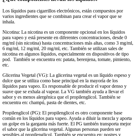
Los líquidos para cigarrillos electrónicos, están compuestos por
varios ingredientes que se combinan para crear el vapor que se
inhala.
Nicotina:
La nicotina es un componente opcional en los líquidos
para vapeo y está presente en diferentes concentraciones, desde 0
mg/ml (sin nicotina) hasta concentraciones más altas, como 3 mg/ml,
6 mg/ml, 12 mg/ml, 20 mg/ml, etc. También se utilizan sales de
nicotina en algunos líquidos, especialmente en dispositivos de tipo
pod.
También se encuentra en: patata, berenjena, tomate, pimiento,
etc.
Glicerina Vegetal (VG):
La glicerina vegetal es un líquido espeso y
dulce que se utiliza como base principal en la mayoría de los
líquidos para vapeo. Es responsable de producir el vapor denso y
suave que se exhala al vapear. La VG también ayuda a llevar el
sabor y es menos alergénica que el propilenglicol.
También se
encuentra en: champú, pasta de dientes, etc.
Propilenglicol (PG):
El propilenglicol es otro componente base
común en los líquidos para vapeo. Ayuda a diluir la mezcla y aporta
un golpe en la garganta más fuerte. El PG también transporta mejor
el sabor que la glicerina vegetal. Algunas personas pueden ser
sensibles al propilenglicol. También se encuentra en: postres y