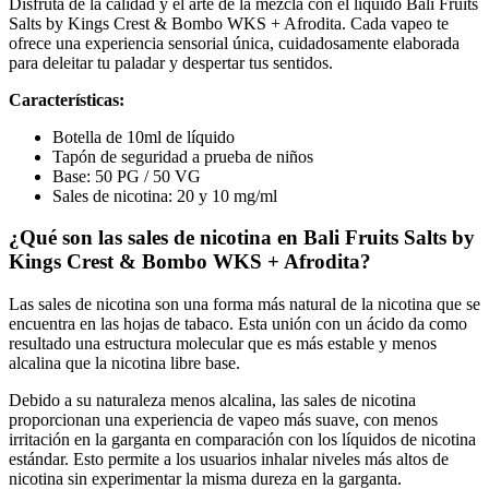
Disfruta de la calidad y el arte de la mezcla con el líquido Bali Fruits
Salts by Kings Crest & Bombo WKS + Afrodita. Cada vapeo te
ofrece una experiencia sensorial única, cuidadosamente elaborada
para deleitar tu paladar y despertar tus sentidos.
Características:
Botella de 10ml de líquido
Tapón de seguridad a prueba de niños
Base: 50 PG / 50 VG
Sales de nicotina: 20 y 10 mg/ml
¿Qué son las sales de nicotina en Bali Fruits Salts by
Kings Crest & Bombo WKS + Afrodita?
Las sales de nicotina son una forma más natural de la nicotina que se
encuentra en las hojas de tabaco. Esta unión con un ácido da como
resultado una estructura molecular que es más estable y menos
alcalina que la nicotina libre base.
Debido a su naturaleza menos alcalina, las sales de nicotina
proporcionan una experiencia de vapeo más suave, con menos
irritación en la garganta en comparación con los líquidos de nicotina
estándar. Esto permite a los usuarios inhalar niveles más altos de
nicotina sin experimentar la misma dureza en la garganta.