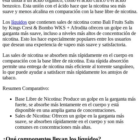
está unida a un ácido orgánico, como el ácido cítrico o el ácido
benzoico. Esta unión con el ácido hace que la nicotina sea más
suave y menos alcalina en comparación con la base libre de nicotina.
Los
líquidos
que contienen sales de nicotina como Bali Fruits Salts
by Kings Crest & Bombo WKS + Afrodita ofrecen un golpe en la
garganta más suave, incluso a niveles más altos de concentración de
nicotina. Esto los hace especialmente populares entre los usuarios
que desean una experiencia de vapeo más suave y satisfactoria.
Las sales de nicotina se absorben más rápidamente en el cuerpo en
comparación con la base libre de nicotina. Esta rápida absorción
permite una entrega de nicotina más eficiente al torrente sanguíneo,
lo que puede ayudar a satisfacer más rápidamente los antojos de
tabaco.
Resumen Comparativo:
Base Libre de Nicotina: Produce un golpe en la garganta más
fuerte, se absorbe más lentamente en el cuerpo y está
disponible en una amplia gama de concentraciones.
Sales de Nicotina: Ofrecen un golpe en la garganta más
suave, se absorben rápidamente en el cuerpo y son más
comunes en concentraciones más altas.
¿Qué componentes llevan los líquidos?