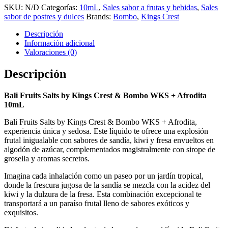
SKU:
N/D
Categorías:
10mL
,
Sales sabor a frutas y bebidas
,
Sales
sabor de postres y dulces
Brands:
Bombo
,
Kings Crest
Descripción
Información adicional
Valoraciones (0)
Descripción
Bali Fruits Salts by Kings Crest & Bombo WKS + Afrodita
10mL
Bali Fruits Salts by Kings Crest & Bombo WKS + Afrodita,
experiencia única y sedosa. Este líquido te ofrece una explosión
frutal inigualable con sabores de sandía, kiwi y fresa envueltos en
algodón de azúcar, complementados magistralmente con sirope de
grosella y aromas secretos.
Imagina cada inhalación como un paseo por un jardín tropical,
donde la frescura jugosa de la sandía se mezcla con la acidez del
kiwi y la dulzura de la fresa. Esta combinación excepcional te
transportará a un paraíso frutal lleno de sabores exóticos y
exquisitos.