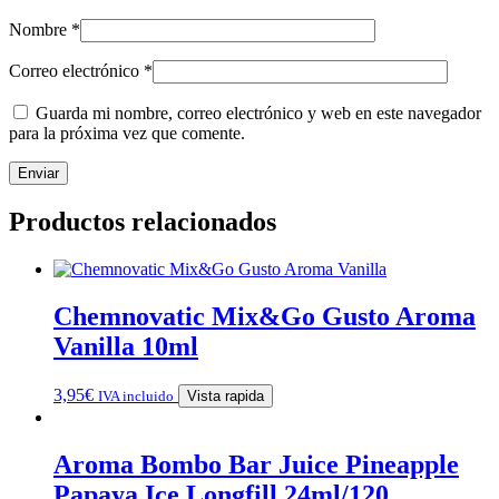
Nombre
*
Correo electrónico
*
Guarda mi nombre, correo electrónico y web en este navegador
para la próxima vez que comente.
Productos relacionados
Chemnovatic Mix&Go Gusto Aroma
Vanilla 10ml
3,95
€
IVA incluido
Vista rapida
Aroma Bombo Bar Juice Pineapple
Papaya Ice Longfill 24ml/120