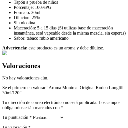
Tapón a prueba de niños
Porcentaje: 100%PG
Formato: 30ml
Dilución: 25%
Sin nicotina
Maceración: 5 a 15 días (Si utilizas base de maceración
instantánea, será vapeable desde la misma mezcla, sin esperas)
Sabor: tabaco rubio americano
Advertencia:
este producto es un aroma y debe diluirse.
Valoraciones
No hay valoraciones aún.
Sé el primero en valorar “Aroma Montreal Original Rodeo Longfill
30ml/120”
Tu dirección de correo electrónico no será publicada.
Los campos
obligatorios están marcados con
*
Tu puntuación
*
Tu valoración
*