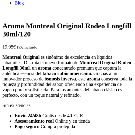
Blog
Aroma Montreal Original Rodeo Longfill
30ml/120
19,95
€
IVA incluido
Montreal Original
es sinónimo de excelencia en líquidos
tabaquiles. Disfruta el nuevo formato de
Montreal Original Rodeo
Longfill 30ml,
un
aroma
concentrado premium que captura la
auténtica esencia del
tabaco rubio americano
. Gracias a un
innovador proceso de
ósmosis inversa
, este
aroma
conserva toda la
riqueza y profundidad del sabor, ofreciendo una experiencia de
vapeo pura y sofisticada. Para los amantes del tabaco clásico es
perfecto, con un toque natural y refinado.
Sin existencias
Envio 24/48h
Gratis desde 40 EUR
Asesoramiento real
Online y en tienda
Pago seguro
Compra protegida