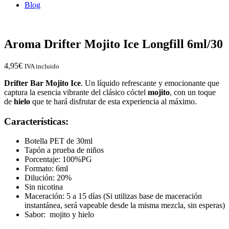
Blog
Aroma Drifter Mojito Ice Longfill 6ml/30
4,95
€
IVA incluido
Drifter Bar Mojito Ice
. Un líquido refrescante y emocionante que
captura la esencia vibrante del clásico cóctel
mojito
, con un toque
de
hielo
que te hará disfrutar de esta experiencia al máximo.
Características:
Botella PET de 30ml
Tapón a prueba de niños
Porcentaje: 100%PG
Formato: 6ml
Dilución: 20%
Sin nicotina
Maceración: 5 a 15 días (Si utilizas base de maceración
instantánea, será vapeable desde la misma mezcla, sin esperas)
Sabor: mojito y hielo