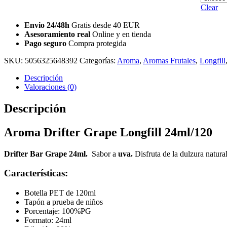
Clear
Envio 24/48h
Gratis desde 40 EUR
Asesoramiento real
Online y en tienda
Pago seguro
Compra protegida
SKU:
5056325648392
Categorías:
Aroma
,
Aromas Frutales
,
Longfill
Descripción
Valoraciones (0)
Descripción
Aroma Drifter Grape Longfill 24ml/120
Drifter Bar Grape 24ml.
Sabor a
uva.
Disfruta de la dulzura natura
Características:
Botella PET de 120ml
Tapón a prueba de niños
Porcentaje: 100%PG
Formato: 24ml