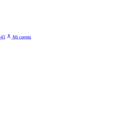
445
Mi cuenta