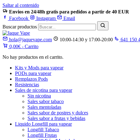
Saltar al contenido
Envios en 24/48h gratis para pedidos a partir de 40 EUR
Facebook
Instagram
Email
Buscar productos
hola@jaquevape.com
10:00-14:30 y 17:00-20:00
641 150 
0,00
€
- Carrito
No hay productos en el carrito.
Kits y Mods para vapear
PODs para vapear
Remplazos Pods
Resistencias
Sales de nicotina para vapear
Sin nicotina
Sales sabor tabaco
Sales mentoladas
Sales sabor de postres y dulces
Sales sabor a frutas y bebidas
Liquido Longfill para vapear
Longfill Tabaco
Longfill Frutas