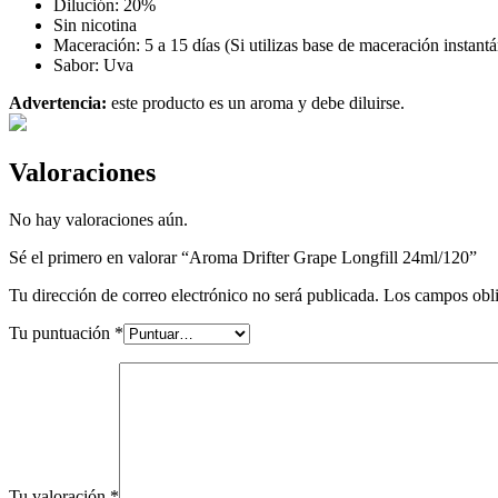
Dilución: 20%
Sin nicotina
Maceración: 5 a 15 días (Si utilizas base de maceración instant
Sabor: Uva
Advertencia:
este producto es un aroma y debe diluirse.
Valoraciones
No hay valoraciones aún.
Sé el primero en valorar “Aroma Drifter Grape Longfill 24ml/120”
Tu dirección de correo electrónico no será publicada.
Los campos obli
Tu puntuación
*
Tu valoración
*