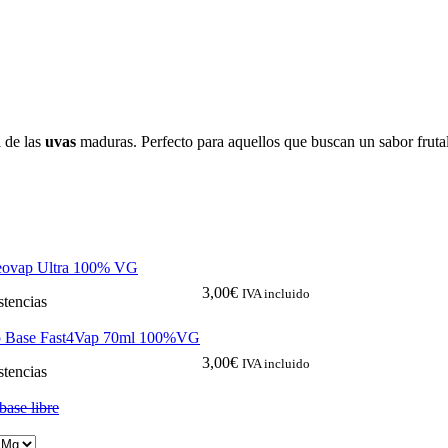
l de las
uvas
maduras. Perfecto para aquellos que buscan un sabor fruta
eovap Ultra 100% VG
3,00
€
IVA incluido
stencias
p Base Fast4Vap 70ml 100%VG
3,00
€
IVA incluido
stencias
base libre