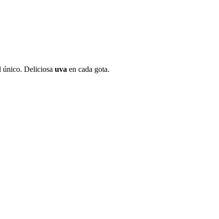
l único. Deliciosa
uva
en cada gota.