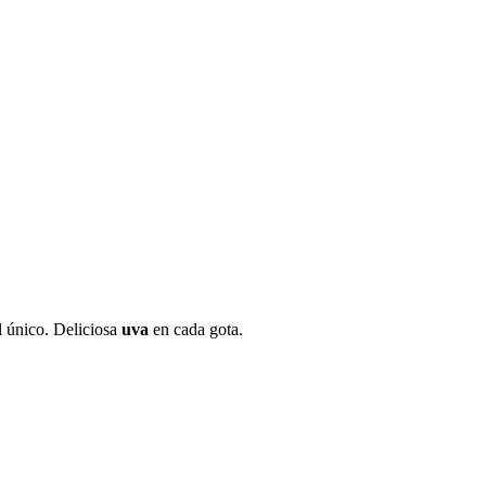
l único. Deliciosa
uva
en cada gota.