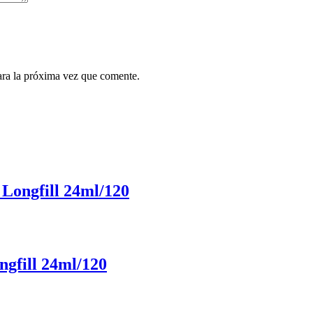
ara la próxima vez que comente.
Longfill 24ml/120
ngfill 24ml/120