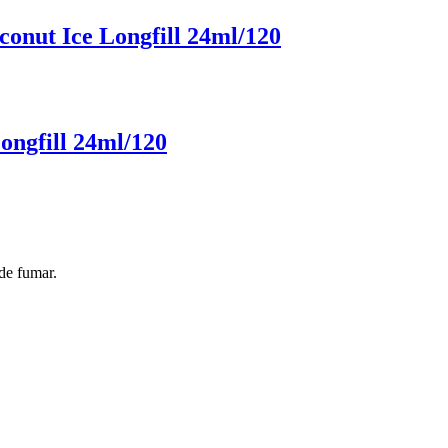
onut Ice Longfill 24ml/120
ongfill 24ml/120
de fumar.