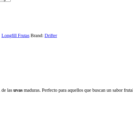
,
Longfill Frutas
Brand:
Drifter
l de las
uvas
maduras. Perfecto para aquellos que buscan un sabor fruta