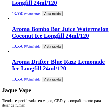
Longfill 24ml/120
13,55
€
IVA incluido
Vista rapida
Aroma Bombo Bar Juice Watermelon
Coconut Ice Longfill 24ml/120
13,55
€
IVA incluido
Vista rapida
Aroma Drifter Blue Razz Lemonade
Ice Longfill 24ml/120
13,55
€
IVA incluido
Vista rapida
Jaque Vape
Tiendas especializadas en vapeo, CBD y acompañamiento para
dejar de fumar.