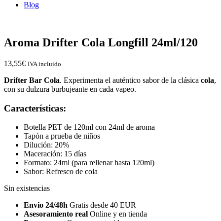
Blog
Aroma Drifter Cola Longfill 24ml/120
13,55
€
IVA incluido
Drifter Bar Cola
. Experimenta el auténtico sabor de la clásica
cola
,
con su dulzura burbujeante en cada vapeo.
Características:
Botella PET de 120ml con 24ml de aroma
Tapón a prueba de niños
Dilución: 20%
Maceración: 15 días
Formato: 24ml (para rellenar hasta 120ml)
Sabor: Refresco de cola
Sin existencias
Envio 24/48h
Gratis desde 40 EUR
Asesoramiento real
Online y en tienda