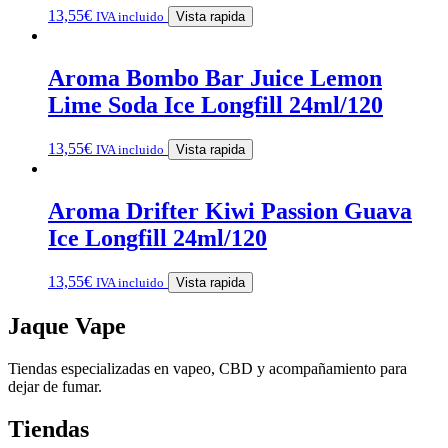
13,55
€
IVA incluido
Vista rapida
Aroma Bombo Bar Juice Lemon
Lime Soda Ice Longfill 24ml/120
13,55
€
IVA incluido
Vista rapida
Aroma Drifter Kiwi Passion Guava
Ice Longfill 24ml/120
13,55
€
IVA incluido
Vista rapida
Jaque Vape
Tiendas especializadas en vapeo, CBD y acompañamiento para
dejar de fumar.
Tiendas